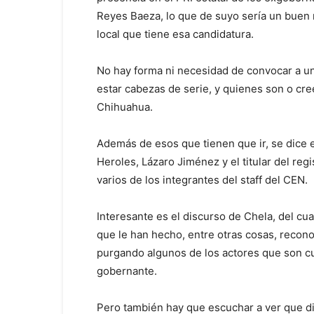
Reyes Baeza, lo que de suyo sería un buen m
local que tiene esa candidatura.
No hay forma ni necesidad de convocar a una
estar cabezas de serie, y quienes son o cre
Chihuahua.
Además de esos que tienen que ir, se dice e
Heroles, Lázaro Jiménez y el titular del reg
varios de los integrantes del staff del CEN.
Interesante es el discurso de Chela, del cu
que le han hecho, entre otras cosas, recon
purgando algunos de los actores que son cu
gobernante.
Pero también hay que escuchar a ver que di