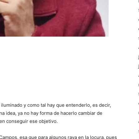
 iluminado y como tal hay que entenderlo, es decir,
a idea, ya no hay forma de hacerlo cambiar de
en conseguir ese objetivo.
Campos, esa que para algunos raya en la locura, pues