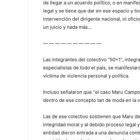
de llegar a un acuerdo político, o en manif
legal y se tiene que dar en ese espacio y to
intervención del dirigente nacional, ni ofici
un juicio y nada más…
— — — — — — — — — —
Las integrantes del colectivo “50+1”, integr
especialistas de todo el país, se manifest
víctima de violencia personal y política.
Incluso señalaron que “el caso Maru Campo
dentro de ese concepto tan de moda en la vi
Las de ese colectivo sostienen que Maru d
integridad moral y al debido proceso legal y
entidad dieron entrada a una denuncia contra