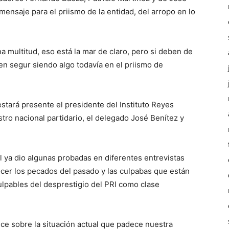
ensaje para el priismo de la entidad, del arropo en lo
 multitud, eso está la mar de claro, pero si deben de
en segur siendo algo todavía en el priismo de
stará presente el presidente del Instituto Reyes
istro nacional partidario, el delegado José Benítez y
al ya dio algunas probadas en diferentes entrevistas
ocer los pecados del pasado y las culpabas que están
lpables del desprestigio del PRI como clase
ce sobre la situación actual que padece nuestra