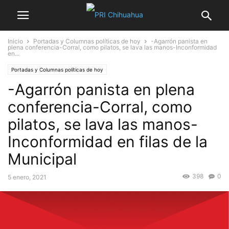
Inicio
Portadas y Columnas políticas de hoy
-Agarrón panista en
plena conferencia-Corral, como pilatos, se lava las manos-Inconformidad
en...
Portadas y Columnas políticas de hoy
-Agarrón panista en plena
conferencia-Corral, como
pilatos, se lava las manos-
Inconformidad en filas de la
Municipal
398
0
5 enero, 2021