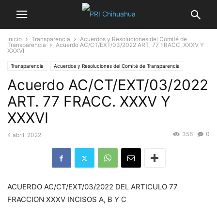
Inicio
Transparencia
Acuerdos y Resoluciones del Comité de
Transparencia
Acuerdo AC/CT/EXT/03/2022 ART. 77 FRACC. XXXV Y
XXXVI
Transparencia
Acuerdos y Resoluciones del Comité de Transparencia
Acuerdo AC/CT/EXT/03/2022
ART. 77 FRACC. XXXV Y
XXXVI
356
0
4 abril, 2022
ACUERDO AC/CT/EXT/03/2022 DEL ARTICULO 77
FRACCION XXXV INCISOS A, B Y C