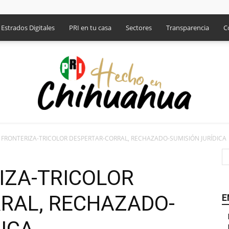
Estrados Digitales
PRI en tu casa
Sectores
Transparencia
C
A FRONTERIZA-TRICOLOR DESPERTAR-CORRAL, RECHAZADO-SUMISIÓN JURÍDICA
PRI
IZA-TRICOLOR
RAL, RECHAZADO-
E