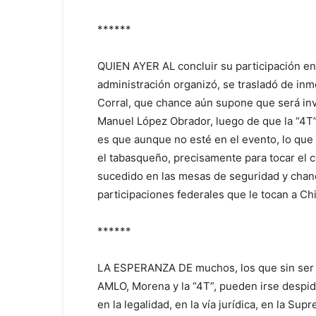
******
QUIEN AYER AL concluir su participación en
administración organizó, se trasladó de inm
Corral, que chance aún supone que será in
Manuel López Obrador, luego de que la “4T” 
es que aunque no esté en el evento, lo que
el tabasqueño, precisamente para tocar el c
sucedido en las mesas de seguridad y chanc
participaciones federales que le tocan a Ch
******
LA ESPERANZA DE muchos, los que sin ser d
AMLO, Morena y la “4T”, pueden irse despidi
en la legalidad, en la vía jurídica, en la Sup