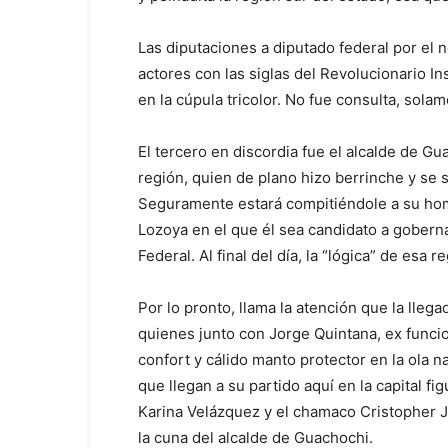
Las diputaciones a diputado federal por el n
actores con las siglas del Revolucionario I
en la cúpula tricolor. No fue consulta, sola
El tercero en discordia fue el alcalde de Gu
región, quien de plano hizo berrinche y se 
Seguramente estará compitiéndole a su hom
Lozoya en el que él sea candidato a goberna
Federal. Al final del día, la “lógica” de esa
Por lo pronto, llama la atención que la lle
quienes junto con Jorge Quintana, ex funci
confort y cálido manto protector en la ola 
que llegan a su partido aquí en la capital f
Karina Velázquez y el chamaco Cristopher 
la cuna del alcalde de Guachochi.