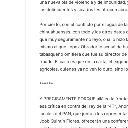
una nueva ola de violencia y de impunidad, 
los delincuentes y sicarios les ofrecen abra
Por cierto, con el conflicto por el agua de 
chihuahuenses, con todo y los otros datos d
que muy seguramente no leyó, o si lo hizo l
mismo al que López Obrador lo acusó de ha
tabasqueño omitiera que fue su director de 
fraude. El caso es que en la carta, el exgo
agrícolas, quienes ya no ven lo duro, sino lo
******
Y PRECISAMENTE PORQUE allá en la fronteriz
esa crítica en contra del rey de la “4T”, A
locales del PAN, que junto a los representa
Joob Quintín Flores, ofrecerán una confere