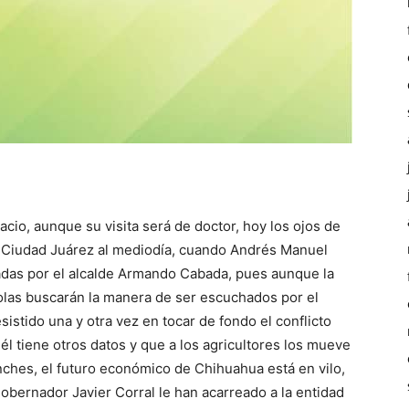
o, aunque su visita será de doctor, hoy los ojos de
en Ciudad Juárez al mediodía, cuando Andrés Manuel
das por el alcalde Armando Cabada, pues aunque la
colas buscarán la manera de ser escuchados por el
sistido una y otra vez en tocar de fondo el conflicto
l tiene otros datos y que a los agricultores los mueve
inches, el futuro económico de Chihuahua está en vilo,
obernador Javier Corral le han acarreado a la entidad