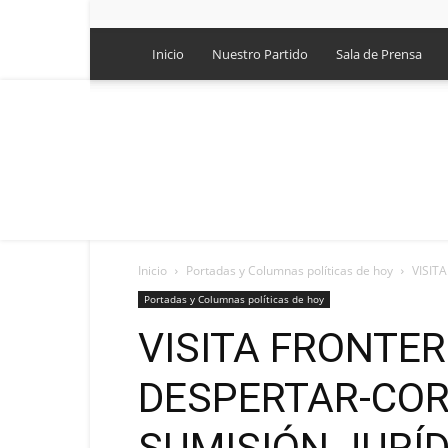
Inicio
Nuestro Partido
Sala de Prensa
Inicio
Portadas y Columnas políticas de hoy
VISIT
Portadas y Columnas políticas de hoy
VISITA FRONTER
DESPERTAR-COR