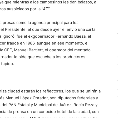
ya que mientras a los campesinos les dan balazos, a
zos auspiciados por la “4T”.
las presas como la agenda principal para los
el Presidente, el que desde ayer el envió una carta
a ignoró, fue el exgobernador Fernando Baeza, el
cer fraude en 1986, aunque en ese momento, el
la CFE, Manuel Bartlett, el operador del mentado
bernador le pide que escuche a los productores
 tupido.
a ciudad estarán los reflectores, los que se unirán a
ndrés Manuel López Obrador, son diputados federales y
s del PAN Estatal y Municipal de Juárez, Rocío Reza y
ncia de prensa en un conocido hotel de la ciudad, con