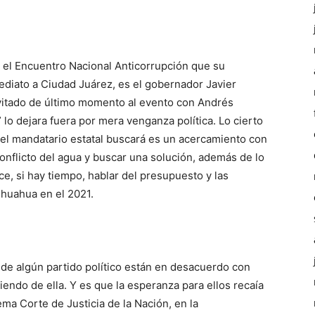
 el Encuentro Nacional Anticorrupción que su
ediato a Ciudad Juárez, es el gobernador Javier
vitado de último momento al evento con Andrés
lo dejara fuera por mera venganza política. Lo cierto
 el mandatario estatal buscará es un acercamiento con
onflicto del agua y buscar una solución, además de lo
e, si hay tiempo, hablar del presupuesto y las
ihuahua en el 2021.
e algún partido político están en desacuerdo con
endo de ella. Y es que la esperanza para ellos recaía
rema Corte de Justicia de la Nación, en la