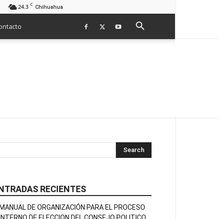
C
24.3
Chihuahua
ontacto
NTRADAS RECIENTES
MANUAL DE ORGANIZACIÓN PARA EL PROCESO
INTERNO DE ELECCION DEL CONSEJO POLITICO