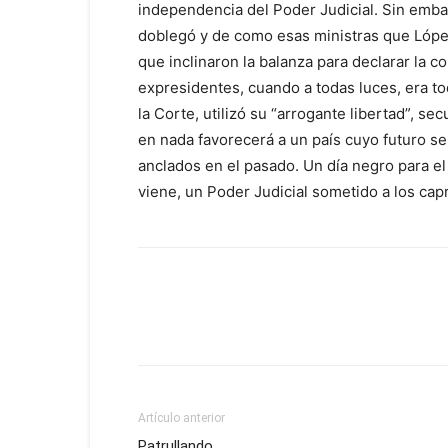
independencia del Poder Judicial. Sin emb
doblegó y de como esas ministras que Lópe
que inclinaron la balanza para declarar la co
expresidentes, cuando a todas luces, era tod
la Corte, utilizó su “arrogante libertad”, 
en nada favorecerá a un país cuyo futuro se
anclados en el pasado. Un día negro para e
viene, un Poder Judicial sometido a los cap
Artículo anterior
Patrullando