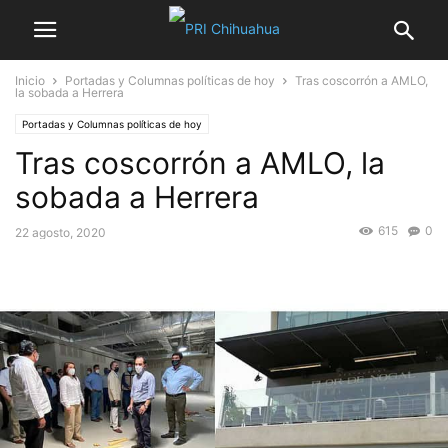
Inicio
Portadas y Columnas políticas de hoy
Tras coscorrón a AMLO,
la sobada a Herrera
Portadas y Columnas políticas de hoy
Tras coscorrón a AMLO, la
sobada a Herrera
615
0
22 agosto, 2020