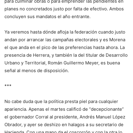
para culminar obras o para emprender las pendientes en
planes no concretados justo por falta de efectivo. Ambos
concluyen sus mandatos el año entrante.
Ya veremos hasta dónde afloja la federación cuando justo
andan por arrancar las campañas electorales y es Morena
el que anda en el pico de las preferencias hasta ahora. La
presencia de Herrera, y también la del titular de Desarrollo
Urbano y Territorial, Román Guillermo Meyer, es buena
señal al menos de disposición.
***
No cabe duda que la política presta piel para cualquier
apariencia. Apenas el martes calificó de “decepcionante”
el gobernador Corral al presidente, Andrés Manuel López
Obrador, y ayer se deshizo en halagos a su secretario de
Hacienda. Con una mano da el coscorrón y con la otra lo