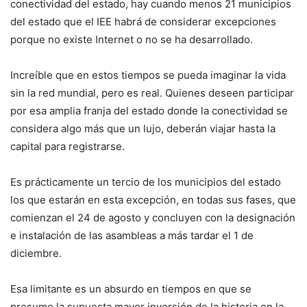
conectividad del estado, hay cuando menos 21 municipios
del estado que el IEE habrá de considerar excepciones
porque no existe Internet o no se ha desarrollado.
Increíble que en estos tiempos se pueda imaginar la vida
sin la red mundial, pero es real. Quienes deseen participar
por esa amplia franja del estado donde la conectividad se
considera algo más que un lujo, deberán viajar hasta la
capital para registrarse.
Es prácticamente un tercio de los municipios del estado
los que estarán en esta excepción, en todas sus fases, que
comienzan el 24 de agosto y concluyen con la designación
e instalación de las asambleas a más tardar el 1 de
diciembre.
Esa limitante es un absurdo en tiempos en que se
presume la supuesta mayor inversión de la historia en la