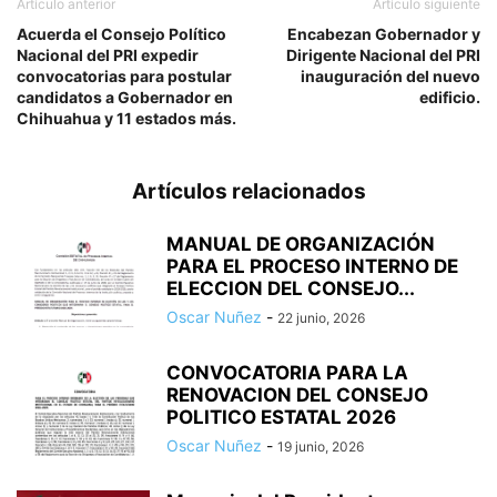
Artículo anterior
Artículo siguiente
Acuerda el Consejo Político
Encabezan Gobernador y
Nacional del PRI expedir
Dirigente Nacional del PRI
convocatorias para postular
inauguración del nuevo
candidatos a Gobernador en
edificio.
Chihuahua y 11 estados más.
Artículos relacionados
MANUAL DE ORGANIZACIÓN
PARA EL PROCESO INTERNO DE
ELECCION DEL CONSEJO...
Oscar Nuñez
-
22 junio, 2026
CONVOCATORIA PARA LA
RENOVACION DEL CONSEJO
POLITICO ESTATAL 2026
Oscar Nuñez
-
19 junio, 2026