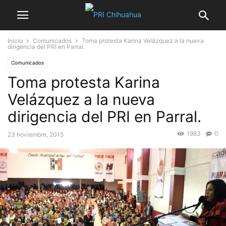
Inicio
Comunicados
Toma protesta Karina Velázquez a la nueva
dirigencia del PRI en Parral.
Comunicados
Toma protesta Karina
Velázquez a la nueva
dirigencia del PRI en Parral.
1983
0
23 noviembre, 2015