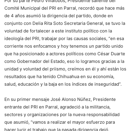
Por su parte Pedro Villalobos, Presidente saliente del
Comité Municipal del PRI en Parral, recordó que hace más
de 4 años asumió la dirigencia del partido, donde en
conjunto con Delia Rita Soto Secretaria General, se tuvo la
voluntad de fortalecer a este instituto político con la
ideología del PRI, trabajar por las causas sociales, “en esa
corriente nos enfocamos y hoy tenemos un partido unido
que ha posicionado a actores políticos como César Duarte
como Gobernador del Estado, eso lo logramos gracias a la
unidad y voluntad del priismo, creímos en él y ahí están los
resultados que ha tenido Chihuahua en su economía,
salud, educación y la baja en los índices de inseguridad”.
En su primer mensaje José Alonso Núñez, Presidente
entrante del PRI en Parral, agradeció a la militancia,
sectores y organizaciones por la nueva responsabilidad
que asumió, “vamos a realizar el mayor esfuerzo para
hacer lucir el trabajo que la pasada dirigencia dejó,