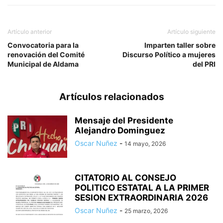
Artículo anterior
Artículo siguiente
Convocatoria para la
Imparten taller sobre
renovación del Comité
Discurso Político a mujeres
Municipal de Aldama
del PRI
Artículos relacionados
Mensaje del Presidente
Alejandro Dominguez
Oscar Nuñez
-
14 mayo, 2026
CITATORIO AL CONSEJO
POLITICO ESTATAL A LA PRIMER
SESION EXTRAORDINARIA 2026
Oscar Nuñez
-
25 marzo, 2026