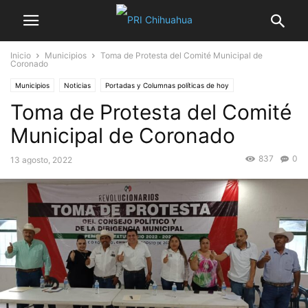
Inicio
Municipios
Toma de Protesta del Comité Municipal de
Coronado
Municipios
Noticias
Portadas y Columnas políticas de hoy
Toma de Protesta del Comité
Municipal de Coronado
837
0
13 agosto, 2022