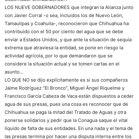
LOS NUEVE GOBERNADORES que integran la Alianza junto
con Javier Corral -o sea, incluidos los de Nuevo León,
Tamaulipas y Coahuila-, reconocieron que Chihuahua ha
contribuido con el 50 por ciento del agua que se debe
enviar a Estados Unidos, y que ante la situación de sequía
extrema que atraviesa la entidad, se pone en riesgo la
actividad agrícola, por lo que demandaron que se
considere la situación actual y se tomen cartas en el
asunto…
LO QUE NO se dijo explícitamente es si sus compañeros
Jaime Rodríguez “El Bronco”, Miguel Ángel Riquelme y
Francisco García Cabeza de Vaca están dispuestos a ceder
agua de sus presas, pues una cosa es reconocer que de
Chihuahua se paga la mitad del Tratado de Aguas y otra
ponerse solidarios y pedir que la Conagua saque el vital
líquido de falta de sus entidades. En una nada y el tema de
las presas termina por hacer una disputa interna entre los