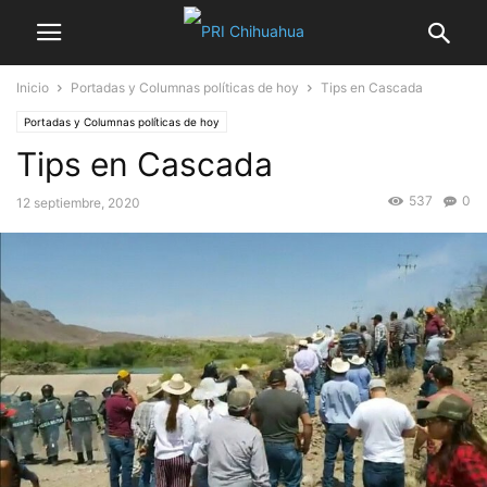
Inicio
Portadas y Columnas políticas de hoy
Tips en Cascada
Portadas y Columnas políticas de hoy
Tips en Cascada
537
0
12 septiembre, 2020