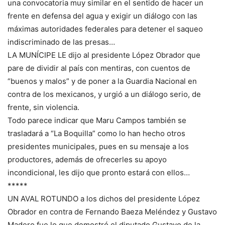
una convocatoria muy similar en el sentido de hacer un
frente en defensa del agua y exigir un diálogo con las
máximas autoridades federales para detener el saqueo
indiscriminado de las presas…
LA MUNÍCIPE LE dijo al presidente López Obrador que
pare de dividir al país con mentiras, con cuentos de
“buenos y malos” y de poner a la Guardia Nacional en
contra de los mexicanos, y urgió a un diálogo serio, de
frente, sin violencia.
Todo parece indicar que Maru Campos también se
trasladará a “La Boquilla” como lo han hecho otros
presidentes municipales, pues en su mensaje a los
productores, además de ofrecerles su apoyo
incondicional, les dijo que pronto estará con ellos…
*****
UN AVAL ROTUNDO a los dichos del presidente López
Obrador en contra de Fernando Baeza Meléndez y Gustavo
Madero fue lo que demostró el diputado Gustavo de la