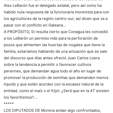
Alex LeBarón fue el delegado estatal, pero así como ha
habido nula respuesta de la funcionaria morenista para con
los agricultores de la región centro-sur, así dicen que va a
pasar con el conflicto en Galeana…
A PROPÓSITO, SI resulta cierto que Conagua les concedió
a los LeBarón un permiso más para la perforación de
pozos que alimenten las huertas de nogales que tiene la
familia, estaríamos hablando de una actuación que se sale
del discurso que días antes ofreció Juan Carlos Loera
sobre la tendencia a permitir o favorecer cultivos
perennes, que demandan agua todo el año en lugar de
promover la producción de semillas que demanden menos
líquido y que estén acordes con la escasez natural de la
entidad, como el maíz o el frijol. ¿Será que en la 4T existen
los favoritismos?…
*****
LOS DIPUTADOS DE Morena andan algo confrontados,