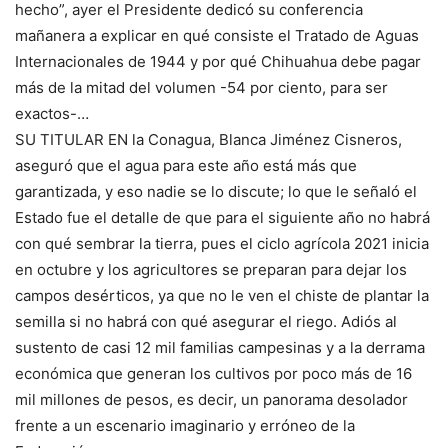
hecho”, ayer el Presidente dedicó su conferencia
mañanera a explicar en qué consiste el Tratado de Aguas
Internacionales de 1944 y por qué Chihuahua debe pagar
más de la mitad del volumen -54 por ciento, para ser
exactos-…
SU TITULAR EN la Conagua, Blanca Jiménez Cisneros,
aseguró que el agua para este año está más que
garantizada, y eso nadie se lo discute; lo que le señaló el
Estado fue el detalle de que para el siguiente año no habrá
con qué sembrar la tierra, pues el ciclo agrícola 2021 inicia
en octubre y los agricultores se preparan para dejar los
campos desérticos, ya que no le ven el chiste de plantar la
semilla si no habrá con qué asegurar el riego. Adiós al
sustento de casi 12 mil familias campesinas y a la derrama
económica que generan los cultivos por poco más de 16
mil millones de pesos, es decir, un panorama desolador
frente a un escenario imaginario y erróneo de la