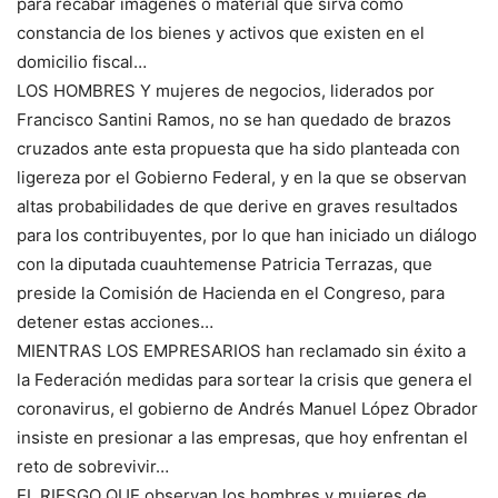
para recabar imágenes o material que sirva como
constancia de los bienes y activos que existen en el
domicilio fiscal…
LOS HOMBRES Y mujeres de negocios, liderados por
Francisco Santini Ramos, no se han quedado de brazos
cruzados ante esta propuesta que ha sido planteada con
ligereza por el Gobierno Federal, y en la que se observan
altas probabilidades de que derive en graves resultados
para los contribuyentes, por lo que han iniciado un diálogo
con la diputada cuauhtemense Patricia Terrazas, que
preside la Comisión de Hacienda en el Congreso, para
detener estas acciones…
MIENTRAS LOS EMPRESARIOS han reclamado sin éxito a
la Federación medidas para sortear la crisis que genera el
coronavirus, el gobierno de Andrés Manuel López Obrador
insiste en presionar a las empresas, que hoy enfrentan el
reto de sobrevivir…
EL RIESGO QUE observan los hombres y mujeres de