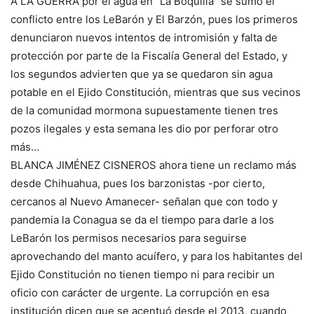
A LA GUERRA por el agua en “La Boquilla” se sumó el
conflicto entre los LeBarón y El Barzón, pues los primeros
denunciaron nuevos intentos de intromisión y falta de
protección por parte de la Fiscalía General del Estado, y
los segundos advierten que ya se quedaron sin agua
potable en el Ejido Constitución, mientras que sus vecinos
de la comunidad mormona supuestamente tienen tres
pozos ilegales y esta semana les dio por perforar otro
más…
BLANCA JIMÉNEZ CISNEROS ahora tiene un reclamo más
desde Chihuahua, pues los barzonistas -por cierto,
cercanos al Nuevo Amanecer- señalan que con todo y
pandemia la Conagua se da el tiempo para darle a los
LeBarón los permisos necesarios para seguirse
aprovechando del manto acuífero, y para los habitantes del
Ejido Constitución no tienen tiempo ni para recibir un
oficio con carácter de urgente. La corrupción en esa
institución dicen que se acentuó desde el 2013, cuando