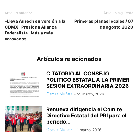
Artículo anterior
Artículo siguiente
–Lleva Aurech su versión a la
Primeras planas locales / 07
CDMX –Presiona Alianza
de agosto 2020
Federalista –Más y más
caravanas
Artículos relacionados
CITATORIO AL CONSEJO
POLITICO ESTATAL A LA PRIMER
SESION EXTRAORDINARIA 2026
Oscar Nuñez
-
25 marzo, 2026
Renueva dirigencia el Comite
Directivo Estatal del PRI para el
periodo...
Oscar Nuñez
-
1 marzo, 2026