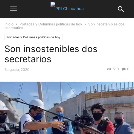
Inicio
Portadas y Columnas políticas de hoy
Son insostenibles dos
secretarios
Portadas y Columnas políticas de hoy
Son insostenibles dos
secretarios
510
0
6 agosto, 2020