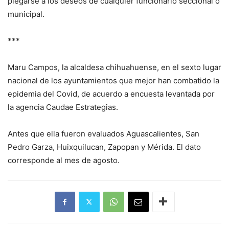
plegarse a los deseos de cualquier funcionario seccional o
municipal.
***
Maru Campos, la alcaldesa chihuahuense, en el sexto lugar
nacional de los ayuntamientos que mejor han combatido la
epidemia del Covid, de acuerdo a encuesta levantada por
la agencia Caudae Estrategias.
Antes que ella fueron evaluados Aguascalientes, San
Pedro Garza, Huixquilucan, Zapopan y Mérida. El dato
corresponde al mes de agosto.