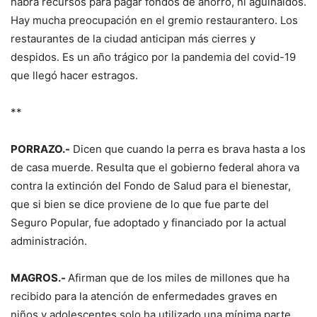
habrá recursos para pagar fondos de ahorro, ni aguinaldos.
Hay mucha preocupación en el gremio restaurantero. Los
restaurantes de la ciudad anticipan más cierres y
despidos. Es un año trágico por la pandemia del covid-19
que llegó hacer estragos.
**
PORRAZO.-
Dicen que cuando la perra es brava hasta a los
de casa muerde. Resulta que el gobierno federal ahora va
contra la extinción del Fondo de Salud para el bienestar,
que si bien se dice proviene de lo que fue parte del
Seguro Popular, fue adoptado y financiado por la actual
administración.
MAGROS.-
Afirman que de los miles de millones que ha
recibido para la atención de enfermedades graves en
niños y adolescentes solo ha utilizado una mínima parte