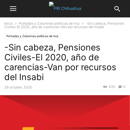
Inicio
Portadas y Columnas políticas de hoy
-Sin cabeza, Pensiones
Civiles-El 2020, año de carencias-Van por recursos del Insabi
Portadas y Columnas políticas de hoy
-Sin cabeza, Pensiones
Civiles-El 2020, año de
carencias-Van por recursos
del Insabi
430
0
29 octubre, 2020