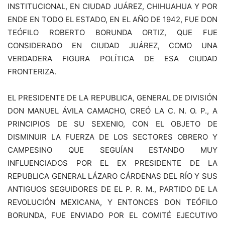
INSTITUCIONAL, EN CIUDAD JUÁREZ, CHIHUAHUA Y POR
ENDE EN TODO EL ESTADO, EN EL AÑO DE 1942, FUE DON
TEÓFILO ROBERTO BORUNDA ORTIZ, QUE FUE
CONSIDERADO EN CIUDAD JUÁREZ, COMO UNA
VERDADERA FIGURA POLÍTICA DE ESA CIUDAD
FRONTERIZA.
EL PRESIDENTE DE LA REPUBLICA, GENERAL DE DIVISIÓN
DON MANUEL ÁVILA CAMACHO, CREÓ LA C. N. O. P., A
PRINCIPIOS DE SU SEXENIO, CON EL OBJETO DE
DISMINUIR LA FUERZA DE LOS SECTORES OBRERO Y
CAMPESINO QUE SEGUÍAN ESTANDO MUY
INFLUENCIADOS POR EL EX PRESIDENTE DE LA
REPUBLICA GENERAL LÁZARO CÁRDENAS DEL RÍO Y SUS
ANTIGUOS SEGUIDORES DE EL P. R. M., PARTIDO DE LA
REVOLUCIÓN MEXICANA, Y ENTONCES DON TEÓFILO
BORUNDA, FUE ENVIADO POR EL COMITÉ EJECUTIVO