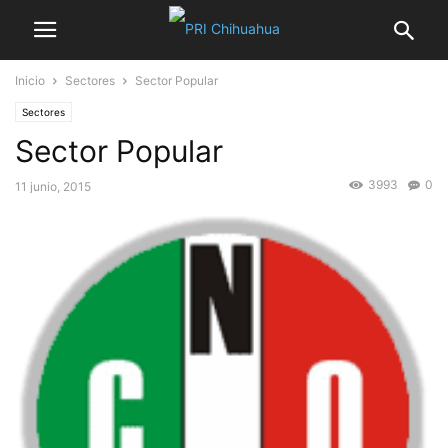
Inicio
Sectores
Sector Popular
Sectores
Sector Popular
3993
0
11 junio, 2015