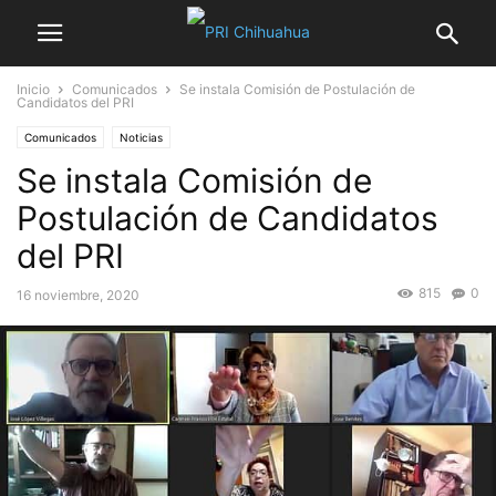
Inicio
Comunicados
Se instala Comisión de Postulación de
Candidatos del PRI
Comunicados
Noticias
Se instala Comisión de
Postulación de Candidatos
del PRI
815
0
16 noviembre, 2020