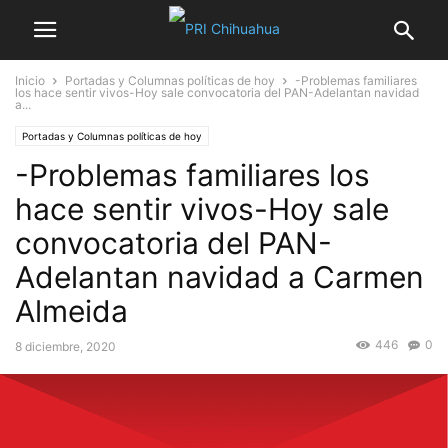
Inicio
Portadas y Columnas políticas de hoy
-Problemas familiares
los hace sentir vivos-Hoy sale convocatoria del PAN-Adelantan navidad
a...
Portadas y Columnas políticas de hoy
-Problemas familiares los
hace sentir vivos-Hoy sale
convocatoria del PAN-
Adelantan navidad a Carmen
Almeida
446
0
8 diciembre, 2020