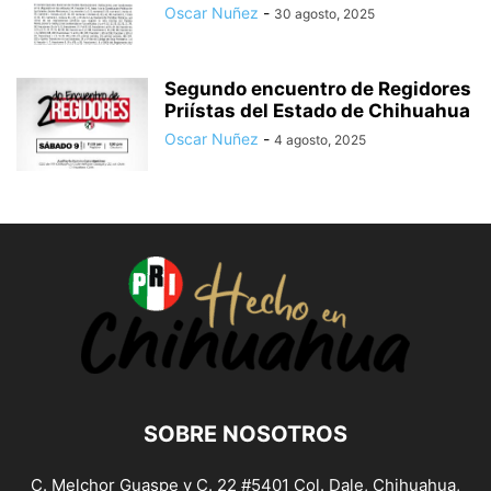
Oscar Nuñez
-
30 agosto, 2025
Segundo encuentro de Regidores
Priístas del Estado de Chihuahua
Oscar Nuñez
-
4 agosto, 2025
SOBRE NOSOTROS
C. Melchor Guaspe y C. 22 #5401 Col. Dale, Chihuahua,