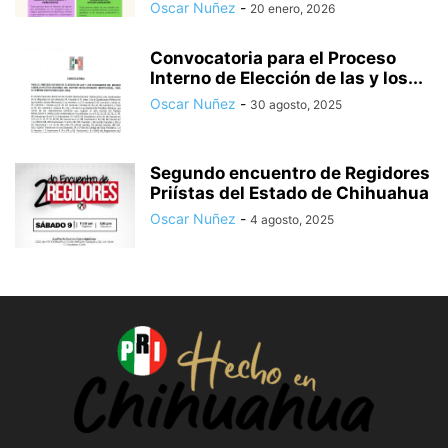
Oscar Nuñez
-
20 enero, 2026
Convocatoria para el Proceso
Interno de Elección de las y los...
Oscar Nuñez
-
30 agosto, 2025
Segundo encuentro de Regidores
Priístas del Estado de Chihuahua
Oscar Nuñez
-
4 agosto, 2025