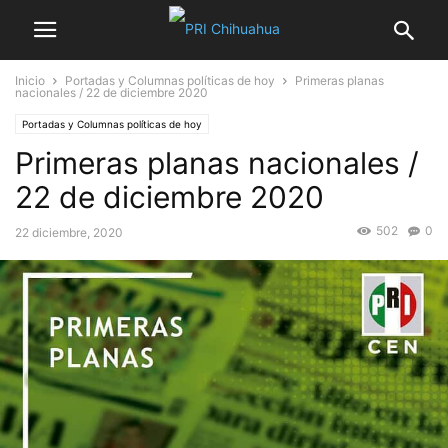
Inicio
Portadas y Columnas políticas de hoy
Primeras planas
nacionales / 22 de diciembre 2020
Portadas y Columnas políticas de hoy
Primeras planas nacionales /
22 de diciembre 2020
502
0
22 diciembre, 2020