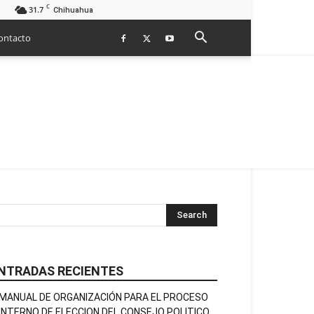
C
31.7
Chihuahua
ontacto
NTRADAS RECIENTES
MANUAL DE ORGANIZACIÓN PARA EL PROCESO
INTERNO DE ELECCION DEL CONSEJO POLITICO