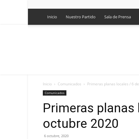
Inicio
Nuestro Partido
Sala de Prensa
Inicio
Comunicados
Primeras planas locales / 6 d
Comunicados
Primeras planas 
octubre 2020
6 octubre, 2020