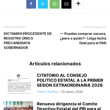
Artículo anterior
Artículo siguiente
DICTAMEN PROCEDENTE DE
— Pueden comprar vacuna,
REGISTRO ÚNICO
¿pero a quién?– Llega fecha
PRECANDIDATA
fatal para el PAN
GOBERNADOR
Artículos relacionados
CITATORIO AL CONSEJO
POLITICO ESTATAL A LA PRIMER
SESION EXTRAORDINARIA 2026
Oscar Nuñez
-
25 marzo, 2026
Renueva dirigencia el Comite
Directivo Estatal del PRI para el