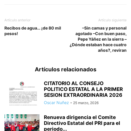
Artículo anterior
Artículo siguiente
Recibos de agua… ¡de 80 mil
–Sin camas y personal
pesos!
agotado –Con buen paso,
Pepe Yáñez en la sierra –
¿Dónde estaban hace cuatro
años?, reviran
Artículos relacionados
CITATORIO AL CONSEJO
POLITICO ESTATAL A LA PRIMER
SESION EXTRAORDINARIA 2026
Oscar Nuñez
-
25 marzo, 2026
Renueva dirigencia el Comite
Directivo Estatal del PRI para el
periodo...