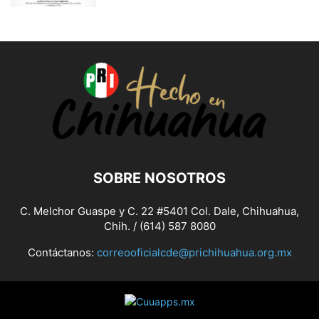
SOBRE NOSOTROS
C. Melchor Guaspe y C. 22 #5401 Col. Dale, Chihuahua,
Chih. / (614) 587 8080
Contáctanos:
correooficialcde@prichihuahua.org.mx