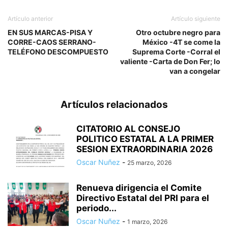
Artículo anterior
Artículo siguiente
EN SUS MARCAS-PISA Y
Otro octubre negro para
CORRE-CAOS SERRANO-
México -4T se come la
TELÉFONO DESCOMPUESTO
Suprema Corte -Corral el
valiente -Carta de Don Fer; lo
van a congelar
Artículos relacionados
CITATORIO AL CONSEJO
POLITICO ESTATAL A LA PRIMER
SESION EXTRAORDINARIA 2026
Oscar Nuñez
-
25 marzo, 2026
Renueva dirigencia el Comite
Directivo Estatal del PRI para el
periodo...
Oscar Nuñez
-
1 marzo, 2026