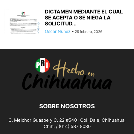
DICTAMEN MEDIANTE EL CUAL
SE ACEPTA O SE NIEGA LA
SOLICITUD...
Oscar Nuñez
-
28 febrero, 2026
SOBRE NOSOTROS
C. Melchor Guaspe y C. 22 #5401 Col. Dale, Chihuahua,
Chih. / (614) 587 8080