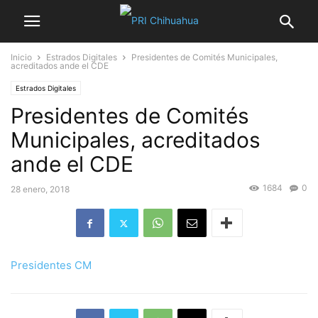
Inicio
Estrados Digitales
Presidentes de Comités Municipales,
acreditados ande el CDE
Estrados Digitales
Presidentes de Comités
Municipales, acreditados
ande el CDE
1684
0
28 enero, 2018
Presidentes CM