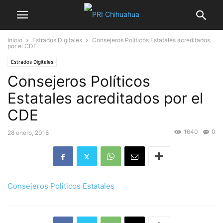
Inicio
Estrados Digitales
Consejeros Políticos Estatales acreditados
por el CDE
Estrados Digitales
Consejeros Políticos
Estatales acreditados por el
CDE
1640
0
28 enero, 2018
Consejeros Politicos Estatales