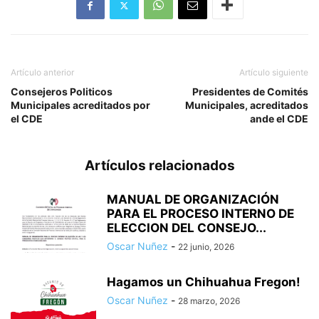
Artículo anterior
Artículo siguiente
Consejeros Politicos
Presidentes de Comités
Municipales acreditados por
Municipales, acreditados
el CDE
ande el CDE
Artículos relacionados
MANUAL DE ORGANIZACIÓN
PARA EL PROCESO INTERNO DE
ELECCION DEL CONSEJO...
Oscar Nuñez
-
22 junio, 2026
Hagamos un Chihuahua Fregon!
Oscar Nuñez
-
28 marzo, 2026