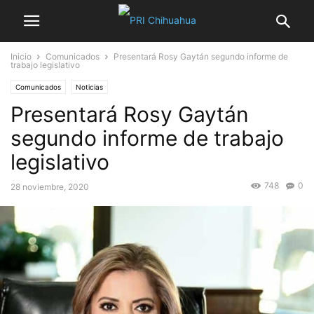
Inicio
Comunicados
Presentará Rosy Gaytán segundo informe de
trabajo legislativo
Comunicados
Noticias
Presentará Rosy Gaytán
segundo informe de trabajo
legislativo
748
0
28 noviembre, 2020