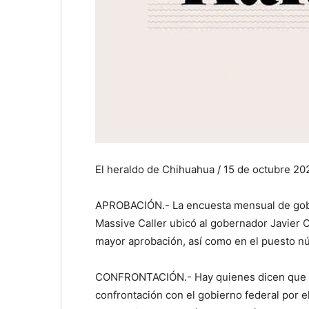
El heraldo de Chihuahua / 15 de octubre 20
APROBACIÓN.- La encuesta mensual de gob
Massive Caller ubicó al gobernador Javier C
mayor aprobación, así como en el puesto nú
CONFRONTACIÓN.- Hay quienes dicen que e
confrontación con el gobierno federal por e