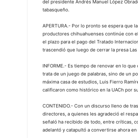
del presidente Andrés Manuel López Obrado
tabasqueño.
APERTURA.- Por lo pronto se espera que la 
productores chihuahuenses continúe con el
el plazo para el pago del Tratado Internaci
trascendió que luego de cerrar la presa Las V
INFORME.- Es tiempo de renovar en lo que 
trata de un juego de palabras, sino de un pos
máxima casa de estudios, Luis Fierro Ramíre
calificaron como histórico en la UACh por su
CONTENIDO.- Con un discurso lleno de trasf
directores, a quienes les agradeció el res
señaló ha recibido de todo, entre críticas,
adelantó y catapultó a convertirse ahora en