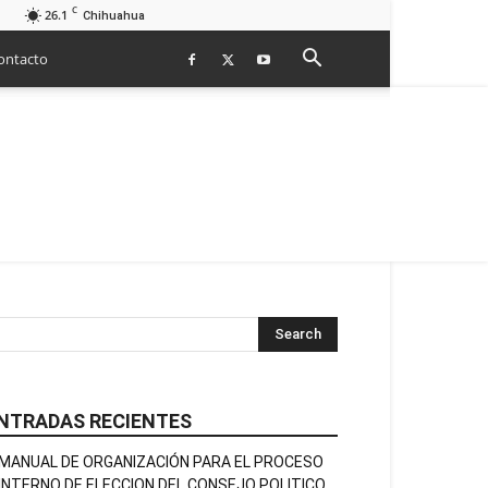
C
26.1
Chihuahua
ontacto
NTRADAS RECIENTES
MANUAL DE ORGANIZACIÓN PARA EL PROCESO
INTERNO DE ELECCION DEL CONSEJO POLITICO