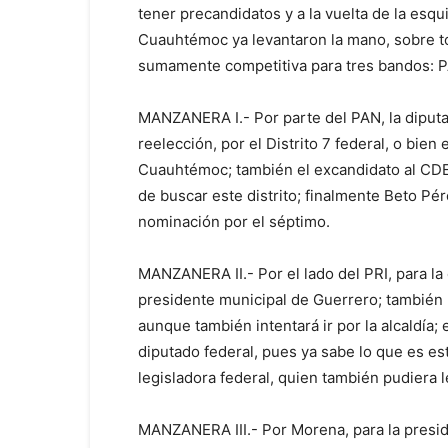
tener precandidatos y a la vuelta de la esqui
Cuauhtémoc ya levantaron la mano, sobre to
sumamente competitiva para tres bandos: P
MANZANERA I.- Por parte del PAN, la diputad
reelección, por el Distrito 7 federal, o bie
Cuauhtémoc; también el excandidato al CDE 
de buscar este distrito; finalmente Beto Pér
nominación por el séptimo.
MANZANERA II.- Por el lado del PRI, para la
presidente municipal de Guerrero; también
aunque también intentará ir por la alcaldía
diputado federal, pues ya sabe lo que es es
legisladora federal, quien también pudiera 
MANZANERA III.- Por Morena, para la presi