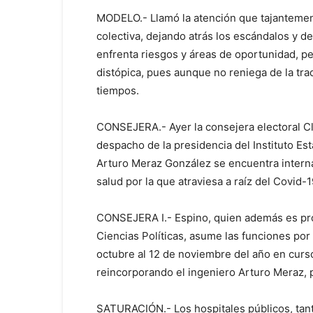
MODELO.- Llamó la atención que tajantemen
colectiva, dejando atrás los escándalos y d
enfrenta riesgos y áreas de oportunidad, p
distópica, pues aunque no reniega de la tra
tiempos.
CONSEJERA.- Ayer la consejera electoral C
despacho de la presidencia del Instituto Est
Arturo Meraz González se encuentra interna
salud por la que atraviesa a raíz del Covid-1
CONSEJERA I.- Espino, quien además es pro
Ciencias Políticas, asume las funciones por
octubre al 12 de noviembre del año en curso
reincorporando el ingeniero Arturo Meraz, p
SATURACIÓN.- Los hospitales públicos, tan