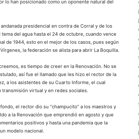
r lo han posicionado como un oponente natural del
andanada presidencial en contra de Corral y de los
 tema del agua hasta el 24 de octubre, cuando vence
onal de 1944, esto en el mejor de los casos, pues según
írgenes, la federación se alista para abrir La Boquilla.
creemos, es tiempo de creer en la Renovación. No se
tulado, así fue el llamado que les hizo el rector de la
z, a los asistentes de su Cuarto Informe, el cual
 transmisión virtual y en redes sociales.
ondo, el rector dio su “champucito” a los maestros y
paldo a la Renovación que emprendió en agosto y que
 comentarios positivos y hasta una pandemia que la
 un modelo nacional.