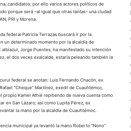
na, candidatos; por ello varios actores políticos de
do porque será –al igual que otras tantas- una ciudad
AN, PRI y Morena.
a federal Patricia Terrazas buscará ir por la
n en un determinado momento por la alcaldía de
albiazul, Jorge Puentes, ha manifestado su intención
ez, el dos veces exalcalde, estaría peleando también la
 curul federal se anotan: Luis Fernando Chacón, ex
 Rafael “Cheque” Martínez, exedil de Cuauhtémoc,
; el propio Kamel Athié repitiendo de nueva cuenta como
tar en San Lázaro; así como Lupita Pérez, ex
levantar la mano por la alcaldía de Cuauhtémoc.
dencia municipal ya levantó la mano Roberto “Nono”