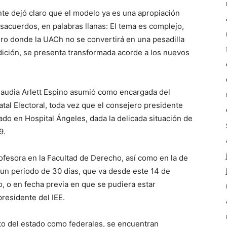
te dejó claro que el modelo ya es una apropiación
esacuerdos, en palabras llanas: El tema es complejo,
ero donde la UACh no se convertirá en una pesadilla
dición, se presenta transformada acorde a los nuevos
laudia Arlett Espino asumió como encargada del
atal Electoral, toda vez que el consejero presidente
do en Hospital Ángeles, dada la delicada situación de
9.
fesora en la Facultad de Derecho, así como en la de
 un periodo de 30 días, que va desde este 14 de
, o en fecha previa en que se pudiera estar
residente del IEE.
to del estado como federales, se encuentran