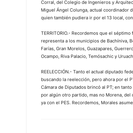
Corral, del Colegio de Ingenieros y Arquite
Miguel Ángel Colunga, actual coordinador de
quien también pudiera ir por el 13 local, c
TERRITORIO.- Recordemos que el séptimo f
representa a los municipios de Bachíniva, B
Farías, Gran Morelos, Guazapares, Guerrero
Ocampo, Riva Palacio, Temósachic y Uruach
REELECCIÓN.- Tanto el actual diputado feder
buscando la reelección, pero ahora por el P
Cámara de Diputados brincó al PT; en tanto
por algún otro partido, mas no Morena, del
ya con el PES. Recordemos, Morales asume 