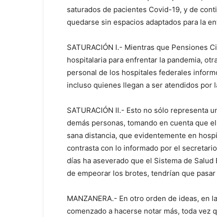
saturados de pacientes Covid-19, y de conti
quedarse sin espacios adaptados para la en
SATURACIÓN I.- Mientras que Pensiones Civ
hospitalaria para enfrentar la pandemia, ot
personal de los hospitales federales inform
incluso quienes llegan a ser atendidos por
SATURACIÓN II.- Esto no sólo representa un 
demás personas, tomando en cuenta que e
sana distancia, que evidentemente en hospi
contrasta con lo informado por el secretari
días ha aseverado que el Sistema de Salud 
de empeorar los brotes, tendrían que pasar 
MANZANERA.- En otro orden de ideas, en la
comenzado a hacerse notar más, toda vez 