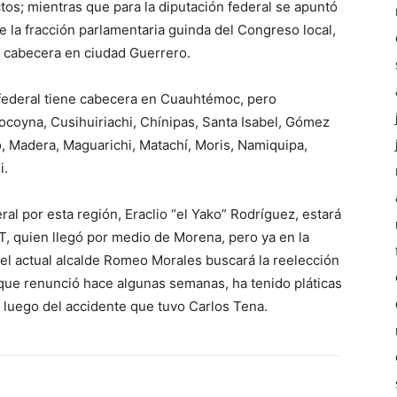
ctos; mientras que para la diputación federal se apuntó
 la fracción parlamentaria guinda del Congreso local,
on cabecera en ciudad Guerrero.
ederal tiene cabecera en Cuauhtémoc, pero
ocoyna, Cusihuiriachi, Chínipas, Santa Isabel, Gómez
, Madera, Maguarichi, Matachí, Moris, Namiquipa,
i.
al por esta región, Eraclio “el Yako” Rodríguez, estará
T, quien llegó por medio de Morena, pero ya en la
 el actual alcalde Romeo Morales buscará la reelección
 que renunció hace algunas semanas, ha tenido pláticas
luego del accidente que tuvo Carlos Tena.