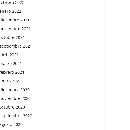
febrero 2022
enero 2022
diciembre 2021
noviembre 2021
octubre 2021
septiembre 2021
abril 2021
marzo 2021
febrero 2021
enero 2021
diciembre 2020
noviembre 2020
octubre 2020
septiembre 2020
agosto 2020