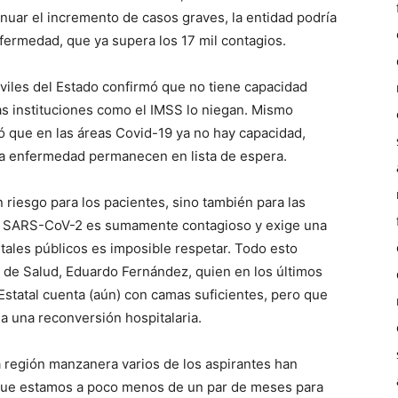
nuar el incremento de casos graves, la entidad podría
fermedad, que ya supera los 17 mil contagios.
iles del Estado confirmó que no tiene capacidad
ras instituciones como el IMSS lo niegan. Mismo
ó que en las áreas Covid-19 ya no hay capacidad,
 la enfermedad permanecen en lista de espera.
riesgo para los pacientes, sino también para las
l SARS-CoV-2 es sumamente contagioso y exige una
tales públicos es imposible respetar. Todo esto
o de Salud, Eduardo Fernández, quien en los últimos
Estatal cuenta (aún) con camas suficientes, pero que
a una reconversión hospitalaria.
 región manzanera varios de los aspirantes han
que estamos a poco menos de un par de meses para