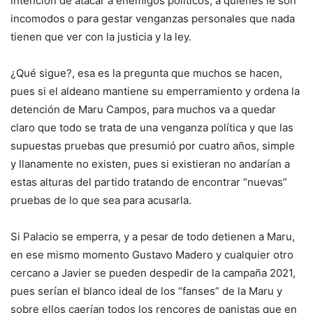
intención de atacar a enemigos políticos, a quienes le son
incomodos o para gestar venganzas personales que nada
tienen que ver con la justicia y la ley.
¿Qué sigue?, esa es la pregunta que muchos se hacen,
pues si el aldeano mantiene su emperramiento y ordena la
detención de Maru Campos, para muchos va a quedar
claro que todo se trata de una venganza política y que las
supuestas pruebas que presumió por cuatro años, simple
y llanamente no existen, pues si existieran no andarían a
estas alturas del partido tratando de encontrar “nuevas”
pruebas de lo que sea para acusarla.
Si Palacio se emperra, y a pesar de todo detienen a Maru,
en ese mismo momento Gustavo Madero y cualquier otro
cercano a Javier se pueden despedir de la campaña 2021,
pues serían el blanco ideal de los “fanses” de la Maru y
sobre ellos caerían todos los rencores de panistas que en