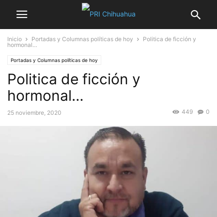
Inicio
Portadas y Columnas políticas de hoy
Politica de ficción y
hormonal…
Portadas y Columnas políticas de hoy
Politica de ficción y
hormonal…
449
0
25 noviembre, 2020