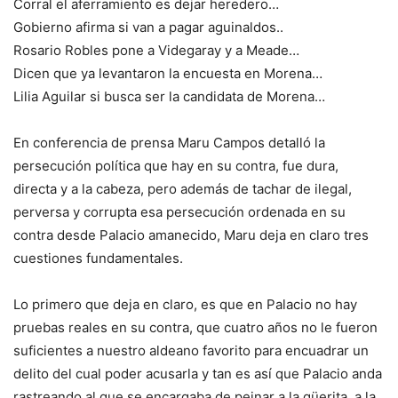
Corral el aferramiento es dejar heredero…
Gobierno afirma si van a pagar aguinaldos..
Rosario Robles pone a Videgaray y a Meade…
Dicen que ya levantaron la encuesta en Morena…
Lilia Aguilar si busca ser la candidata de Morena…
En conferencia de prensa Maru Campos detalló la
persecución política que hay en su contra, fue dura,
directa y a la cabeza, pero además de tachar de ilegal,
perversa y corrupta esa persecución ordenada en su
contra desde Palacio amanecido, Maru deja en claro tres
cuestiones fundamentales.
Lo primero que deja en claro, es que en Palacio no hay
pruebas reales en su contra, que cuatro años no le fueron
suficientes a nuestro aldeano favorito para encuadrar un
delito del cual poder acusarla y tan es así que Palacio anda
rastreando al que se encargaba de peinar a la güerita, a la