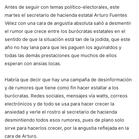
Antes de seguir con temas político-electorales, este
martes el secretario de hacienda estatal Arturo Fuentes
Vélez con una cara de angustia absoluta salió a desmentir
el rumor que crece entre los burócratas estatales en el
sentido de que la situación está tan de la jodida, que este
año no hay lana para que les paguen los aguinaldos y
todas las demás prestaciones que muchos de ellos
esperan con ansias locas.
Habría que decir que hay una campaña de desinformación
y de rumores que tiene como fin hacer estallar a los
burócratas. Redes sociales, mensajes vía watts, correos
electrónicos y de todo se usa para hacer crecer la
ansiedad y verle el rostro al secretario de hacienda
desmintiendo todos esos rumores, pues de plano solo
sirve para hacerlos crecer, por la angustia reflejada en la
cara de Arturo.