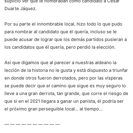
suplicio ver que le nombraban como candidato a César
Duarte Jáquez.
Por su parte el innombrable local, hizo todo lo que pudo
para nombrar al candidato que él quería, incluso se le
puede acusar de lograr que los demás partidos pusieran a
los candidatos que él quería, pero perdió la elección.
Así que digamos que al parecer a nuestras aldeano la
lección de la historia no le gusta y está dispuesto a triunfar
en donde otros fueron derrotados, pero por las vísperas
se puede decir que el camino que sigue es muy seguro lo
lleve a una gran derrota, tan grande, que corre el riesgo de
que si en el 2021 llegara a ganar un panista, él podría ser
el próximo gran perseguible local… al tiempo…
— — — — — — — — — —