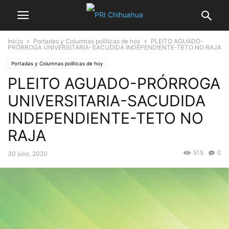
Inicio
Portadas y Columnas políticas de hoy
PLEITO AGUADO-
PRÓRROGA UNIVERSITARIA-SACUDIDA INDEPENDIENTE-TETO NO RAJA
Portadas y Columnas políticas de hoy
PLEITO AGUADO-PRÓRROGA
UNIVERSITARIA-SACUDIDA
INDEPENDIENTE-TETO NO
RAJA
515
0
30 julio, 2020