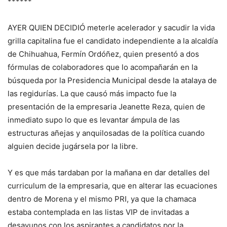
******
AYER QUIEN DECIDIÓ meterle acelerador y sacudir la vida
grilla capitalina fue el candidato independiente a la alcaldía
de Chihuahua, Fermín Ordóñez, quien presentó a dos
fórmulas de colaboradores que lo acompañarán en la
búsqueda por la Presidencia Municipal desde la atalaya de
las regidurías. La que causó más impacto fue la
presentación de la empresaria Jeanette Reza, quien de
inmediato supo lo que es levantar ámpula de las
estructuras añejas y anquilosadas de la política cuando
alguien decide jugársela por la libre.
Y es que más tardaban por la mañana en dar detalles del
curriculum de la empresaria, que en alterar las ecuaciones
dentro de Morena y el mismo PRI, ya que la chamaca
estaba contemplada en las listas VIP de invitadas a
desayunos con los aspirantes a candidatos por la