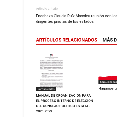
Artículo anterior
Encabeza Claudia Ruíz Massieu reunión con lo
dirigentes priistas de los estados
ARTÍCULOS RELACIONADOS
MÁS D
Comunicados
Hagamos un
Comunicados
MANUAL DE ORGANIZACIÓN PARA
EL PROCESO INTERNO DE ELECCION
DEL CONSEJO POLITICO ESTATAL
2026-2029