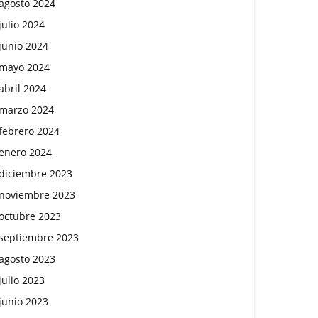
agosto 2024
julio 2024
junio 2024
mayo 2024
abril 2024
marzo 2024
febrero 2024
enero 2024
diciembre 2023
noviembre 2023
octubre 2023
septiembre 2023
agosto 2023
julio 2023
junio 2023