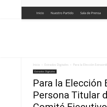
Inicio
Nuestro Partido
Sala de Prensa
Inicio
Estrados Digitales
Para la Elección Extraordi
Estrados Digitales
Para la Elección 
Persona Titular d