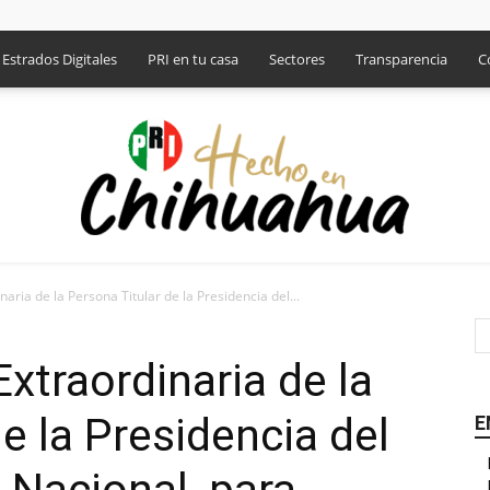
Estrados Digitales
PRI en tu casa
Sectores
Transparencia
C
naria de la Persona Titular de la Presidencia del...
PRI
Extraordinaria de la
e la Presidencia del
E