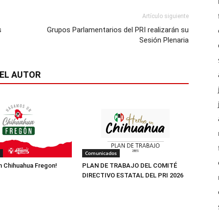
Artículo siguiente
s
Grupos Parlamentarios del PRI realizarán su
Sesión Plenaria
EL AUTOR
Comunicados
 Chihuahua Fregon!
PLAN DE TRABAJO DEL COMITÉ
DIRECTIVO ESTATAL DEL PRI 2026