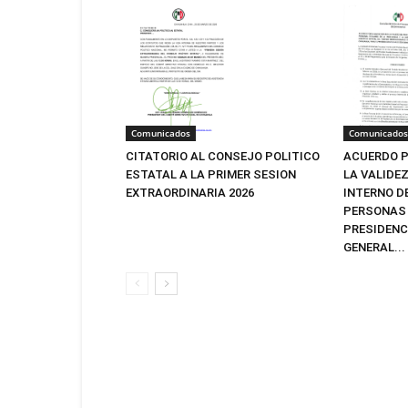
Comunicados
Comunicados
CITATORIO AL CONSEJO POLITICO
ACUERDO P
ESTATAL A LA PRIMER SESION
LA VALIDE
EXTRAORDINARIA 2026
INTERNO D
PERSONAS 
PRESIDENC
GENERAL...