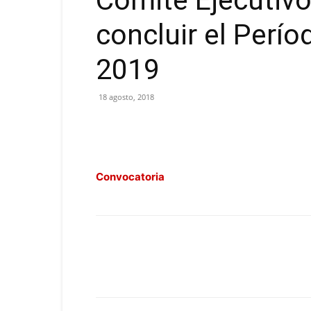
Comité Ejecutivo
concluir el Perío
2019
18 agosto, 2018
Convocatoria