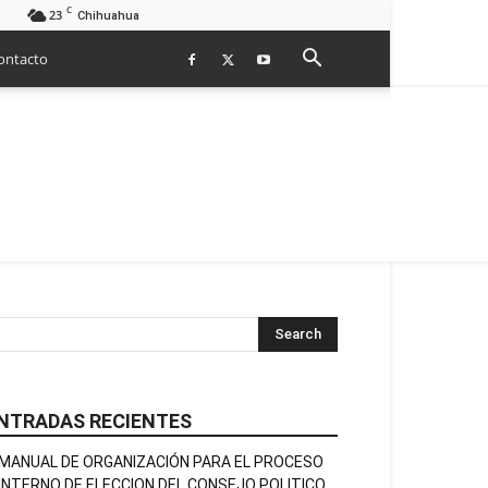
C
23
Chihuahua
ontacto
NTRADAS RECIENTES
MANUAL DE ORGANIZACIÓN PARA EL PROCESO
INTERNO DE ELECCION DEL CONSEJO POLITICO