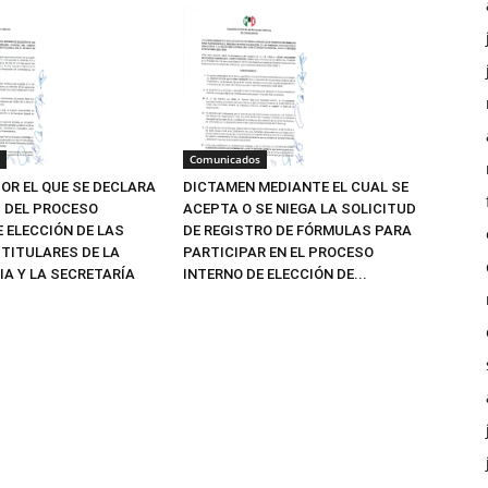
Comunicados
OR EL QUE SE DECLARA
DICTAMEN MEDIANTE EL CUAL SE
Z DEL PROCESO
ACEPTA O SE NIEGA LA SOLICITUD
E ELECCIÓN DE LAS
DE REGISTRO DE FÓRMULAS PARA
TITULARES DE LA
PARTICIPAR EN EL PROCESO
IA Y LA SECRETARÍA
INTERNO DE ELECCIÓN DE...