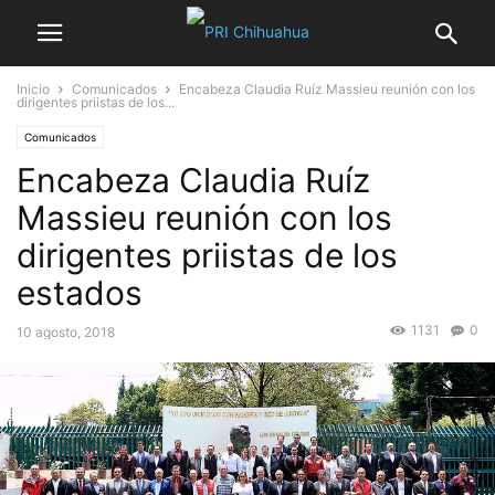
Inicio
Comunicados
Encabeza Claudia Ruíz Massieu reunión con los
dirigentes priistas de los...
Comunicados
Encabeza Claudia Ruíz
Massieu reunión con los
dirigentes priistas de los
estados
1131
0
10 agosto, 2018