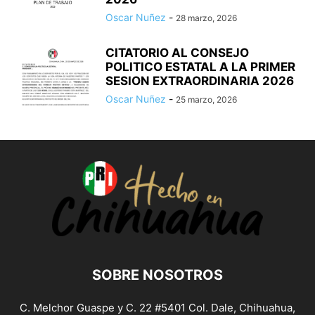
Oscar Nuñez
-
28 marzo, 2026
CITATORIO AL CONSEJO
POLITICO ESTATAL A LA PRIMER
SESION EXTRAORDINARIA 2026
Oscar Nuñez
-
25 marzo, 2026
SOBRE NOSOTROS
C. Melchor Guaspe y C. 22 #5401 Col. Dale, Chihuahua,