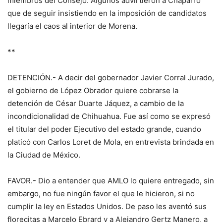
miembros del Consejo. Algunos advirtieron a Chaparro
que de seguir insistiendo en la imposición de candidatos
llegaría el caos al interior de Morena.
**
DETENCIÓN.- A decir del gobernador Javier Corral Jurado,
el gobierno de López Obrador quiere cobrarse la
detención de César Duarte Jáquez, a cambio de la
incondicionalidad de Chihuahua. Fue así como se expresó
el titular del poder Ejecutivo del estado grande, cuando
platicó con Carlos Loret de Mola, en entrevista brindada en
la Ciudad de México.
FAVOR.- Dio a entender que AMLO lo quiere entregado, sin
embargo, no fue ningún favor el que le hicieron, si no
cumplir la ley en Estados Unidos. De paso les aventó sus
florecitas a Marcelo Ebrard y a Alejandro Gertz Manero, a