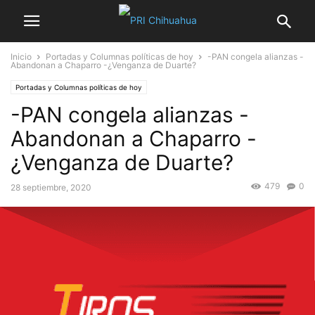
Inicio
Portadas y Columnas políticas de hoy
-PAN congela alianzas -
Abandonan a Chaparro -¿Venganza de Duarte?
Portadas y Columnas políticas de hoy
-PAN congela alianzas -
Abandonan a Chaparro -
¿Venganza de Duarte?
479
0
28 septiembre, 2020