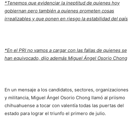
*Tenemos que evidenciar la ineptitud de quienes hoy
gobiernan pero también a quienes prometen cosas
irrealizables y que ponen en riesgo la estabilidad del país
*En el PRI no vamos a cargar con las fallas de quienes se
han equivocado, dijo además Miguel Ángel Osorio Chong
En un mensaje a los candidatos, sectores, organizaciones
y militancia, Miguel Ángel Osorio Chong llamó al priismo
chihuahuense a tocar con valentía todas las puertas del
estado para lograr el triunfo el primero de julio.