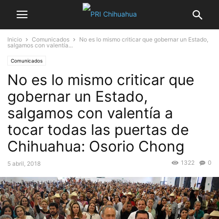
Inicio
Comunicados
No es lo mismo criticar que gobernar un Estado,
salgamos con valentía...
Comunicados
No es lo mismo criticar que
gobernar un Estado,
salgamos con valentía a
tocar todas las puertas de
Chihuahua: Osorio Chong
1322
0
5 abril, 2018