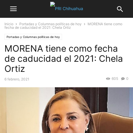
Inicio
Portadas y Columnas políticas de hoy
MORENA tiene como
fecha de caducidad el 2021: Chela Ortiz
Portadas y Columnas políticas de hoy
MORENA tiene como fecha
de caducidad el 2021: Chela
Ortiz
605
0
6 febrero, 2021