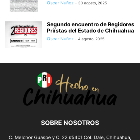
Oscar Nuñez
-
30 agosto, 2025
Segundo encuentro de Regidores
Priístas del Estado de Chihuahua
Oscar Nuñez
-
4 agosto, 2025
SOBRE NOSOTROS
C. Melchor Guaspe y C. 22 #5401 Col. Dale, Chihuahua,