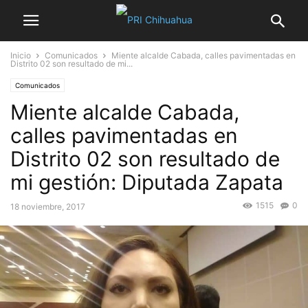
Inicio
Comunicados
Miente alcalde Cabada, calles pavimentadas en
Distrito 02 son resultado de mi...
Comunicados
Miente alcalde Cabada,
calles pavimentadas en
Distrito 02 son resultado de
mi gestión: Diputada Zapata
1515
0
18 noviembre, 2017