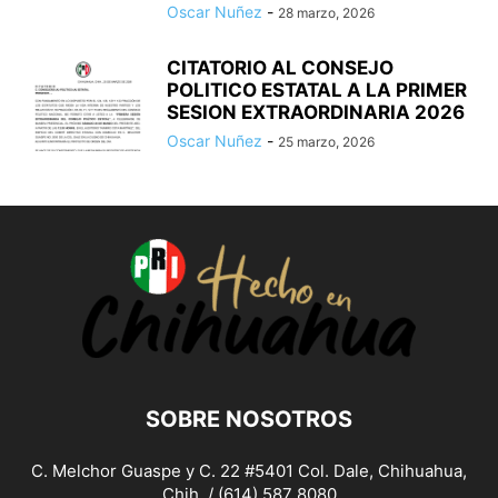
Oscar Nuñez
-
28 marzo, 2026
CITATORIO AL CONSEJO
POLITICO ESTATAL A LA PRIMER
SESION EXTRAORDINARIA 2026
Oscar Nuñez
-
25 marzo, 2026
SOBRE NOSOTROS
C. Melchor Guaspe y C. 22 #5401 Col. Dale, Chihuahua,
Chih. / (614) 587 8080