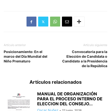
Artículo anterior
Artículo siguiente
Posicionamiento: En el
Convocatoria para la
marco del Día Mundial del
Elección de Candidata o
Niño Prematuro
Candidato a la Presidencia
de la República
Artículos relacionados
MANUAL DE ORGANIZACIÓN
PARA EL PROCESO INTERNO DE
ELECCION DEL CONSEJO...
Oscar Nuñez
-
22 junio, 2026