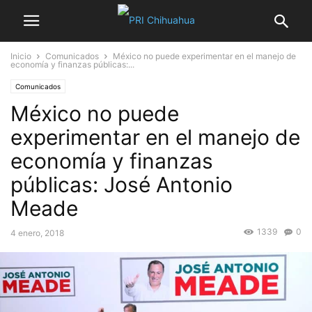
Inicio
Comunicados
México no puede experimentar en el manejo de
economía y finanzas públicas:...
Comunicados
México no puede
experimentar en el manejo de
economía y finanzas
públicas: José Antonio
Meade
1339
0
4 enero, 2018