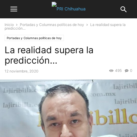
Inicio
Portadas y Columnas políticas de hoy
La realidad supera la
predicción…
Portadas y Columnas políticas de hoy
La realidad supera la
predicción…
495
0
12 noviembre, 2020