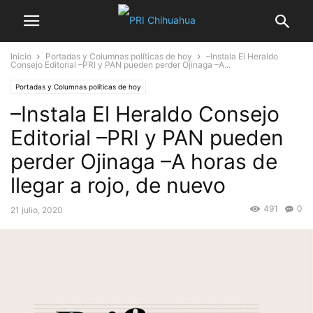
Inicio
Portadas y Columnas políticas de hoy
–Instala El Heraldo
Consejo Editorial –PRI y PAN pueden perder Ojinaga –A...
Portadas y Columnas políticas de hoy
–Instala El Heraldo Consejo
Editorial –PRI y PAN pueden
perder Ojinaga –A horas de
llegar a rojo, de nuevo
491
0
21 julio, 2020