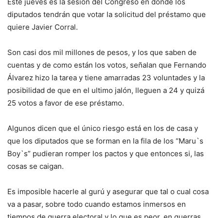
Este jueves es la sesión del Congreso en donde los
diputados tendrán que votar la solicitud del préstamo que
quiere Javier Corral.
Son casi dos mil millones de pesos, y los que saben de
cuentas y de como están los votos, señalan que Fernando
Álvarez hizo la tarea y tiene amarradas 23 voluntades y la
posibilidad de que en el ultimo jalón, lleguen a 24 y quizá
25 votos a favor de ese préstamo.
Algunos dicen que el único riesgo está en los de casa y
que los diputados que se forman en la fila de los “Maru`s
Boy`s” pudieran romper los pactos y que entonces si, las
cosas se caigan.
Es imposible hacerle al gurú y asegurar que tal o cual cosa
va a pasar, sobre todo cuando estamos inmersos en
tiempos de guerra electoral y lo que es peor, en guerras