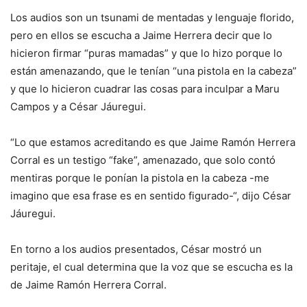
Los audios son un tsunami de mentadas y lenguaje florido,
pero en ellos se escucha a Jaime Herrera decir que lo
hicieron firmar “puras mamadas” y que lo hizo porque lo
están amenazando, que le tenían “una pistola en la cabeza”
y que lo hicieron cuadrar las cosas para inculpar a Maru
Campos y a César Jáuregui.
“Lo que estamos acreditando es que Jaime Ramón Herrera
Corral es un testigo “fake”, amenazado, que solo contó
mentiras porque le ponían la pistola en la cabeza -me
imagino que esa frase es en sentido figurado-“, dijo César
Jáuregui.
En torno a los audios presentados, César mostró un
peritaje, el cual determina que la voz que se escucha es la
de Jaime Ramón Herrera Corral.