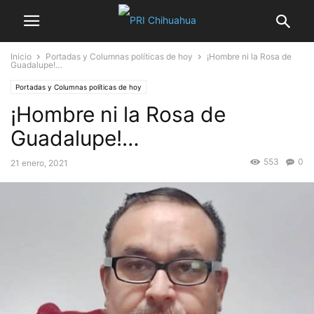
Inicio
Portadas y Columnas políticas de hoy
¡Hombre ni la Rosa de
Guadalupe!…
Portadas y Columnas políticas de hoy
¡Hombre ni la Rosa de
Guadalupe!…
553
0
21 enero, 2021