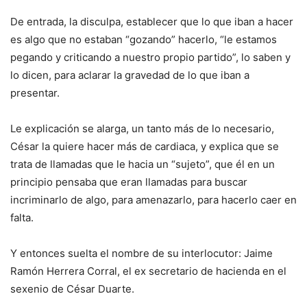
De entrada, la disculpa, establecer que lo que iban a hacer
es algo que no estaban “gozando” hacerlo, “le estamos
pegando y criticando a nuestro propio partido”, lo saben y
lo dicen, para aclarar la gravedad de lo que iban a
presentar.
Le explicación se alarga, un tanto más de lo necesario,
César la quiere hacer más de cardiaca, y explica que se
trata de llamadas que le hacia un “sujeto”, que él en un
principio pensaba que eran llamadas para buscar
incriminarlo de algo, para amenazarlo, para hacerlo caer en
falta.
Y entonces suelta el nombre de su interlocutor: Jaime
Ramón Herrera Corral, el ex secretario de hacienda en el
sexenio de César Duarte.