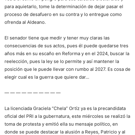
para aquietarlo, tome la determinación de dejar pasar el
proceso de desafuero en su contra y lo entregue como
ofrenda al Aldeano.
El senador tiene que medir y tener muy claras las
consecuencias de sus actos, pues él puede quedarse tres
años más en su escaño en Reforma y en el 2024, buscar la
reelección, pues la ley se lo permite y así mantener la
posición que le puede llevar con rumbo al 2027. Es cosa de
elegir cual es la guerra que quiere dar…
— — — — — — — — — —
La licenciada Graciela “Chela” Ortíz ya es la precandidata
oficial del PRI a la gubernatura, este miércoles se realizó la
toma de protesta y emitió ella su mensaje político, en
donde se puede destacar la alusión a Reyes, Patricio y al