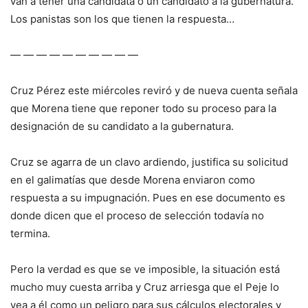
van a tener una candidata o un candidato a la gubernatura.
Los panistas son los que tienen la respuesta…
— — — — — — — — — —
Cruz Pérez este miércoles reviró y de nueva cuenta señala
que Morena tiene que reponer todo su proceso para la
designación de su candidato a la gubernatura.
Cruz se agarra de un clavo ardiendo, justifica su solicitud
en el galimatías que desde Morena enviaron como
respuesta a su impugnación. Pues en ese documento es
donde dicen que el proceso de selección todavía no
termina.
Pero la verdad es que se ve imposible, la situación está
mucho muy cuesta arriba y Cruz arriesga que el Peje lo
vea a él como un peligro para sus cálculos electorales y