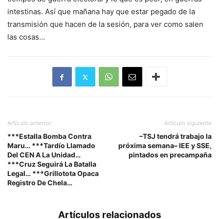
intestinas. Así que mañana hay que estar pegado de la
transmisión que hacen de la sesión, para ver como salen
las cosas…
Artículo anterior
Artículo siguiente
***Estalla Bomba Contra
–TSJ tendrá trabajo la
Maru… ***Tardío Llamado
próxima semana– IEE y SSE,
Del CEN A La Unidad…
pintados en precampaña
***Cruz Seguirá La Batalla
Legal… ***Grillotota Opaca
Registro De Chela…
Artículos relacionados