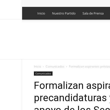
Inicio
Nuestro Partido
Sala de Prensa
Inicio
Comunicados
Formalizan aspirantes priistas
Comunicados
Formalizan aspir
precandidaturas 