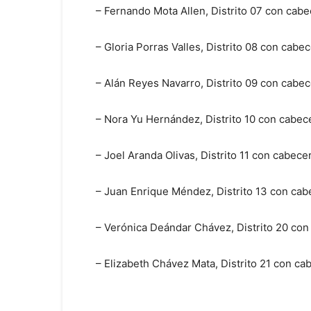
– Fernando Mota Allen, Distrito 07 con cab
– Gloria Porras Valles, Distrito 08 con cabe
– Alán Reyes Navarro, Distrito 09 con cabe
– Nora Yu Hernández, Distrito 10 con cabec
– Joel Aranda Olivas, Distrito 11 con cabec
– Juan Enrique Méndez, Distrito 13 con ca
– Verónica Deándar Chávez, Distrito 20 co
– Elizabeth Chávez Mata, Distrito 21 con ca