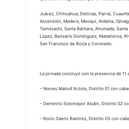
Juárez, Chihuahua, Delicias, Parral, Cuauh
Ascensión, Madera, Meoqui, Aldama, Ojinaga
Temósachi, Santa Bárbara, Ahumada, Santa 
López, Belisario Domínguez, Matamoros, Riv
San Francisco de Borja y Coronado.
La jornada concluyó con la presencia de 11 
– Nieves Maloof Arzola, Distrito 01 con ca
– Demetrio Sotomayor Asiáin, Distrito 02 c
– Rocío Sáenz Ramírez, Distrito 03 con cab