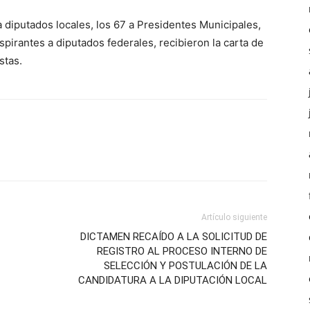
a diputados locales, los 67 a Presidentes Municipales,
aspirantes a diputados federales, recibieron la carta de
stas.
Artículo siguiente
DICTAMEN RECAÍDO A LA SOLICITUD DE
REGISTRO AL PROCESO INTERNO DE
SELECCIÓN Y POSTULACIÓN DE LA
CANDIDATURA A LA DIPUTACIÓN LOCAL