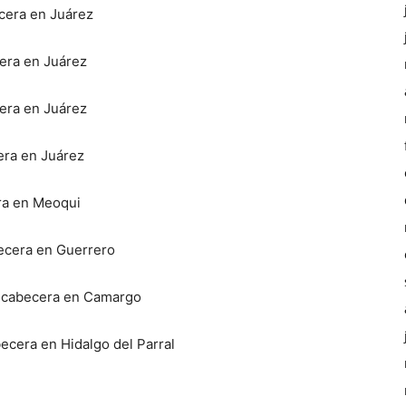
ecera en Juárez
cera en Juárez
cera en Juárez
era en Juárez
era en Meoqui
becera en Guerrero
n cabecera en Camargo
becera en Hidalgo del Parral