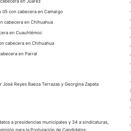
 cabecera en Juárez
ito 05 con cabecera en Camargo
on cabecera en Chihuahua
ecera en Cuauhtémoc
 con cabecera en Chihuahua
 cabecera en Parral
or José Reyes Baeza Terrazas y Georgina Zapata
atos a presidencias municipales y 34 a sindicaturas,
misión para la Postulación de Candidatos: