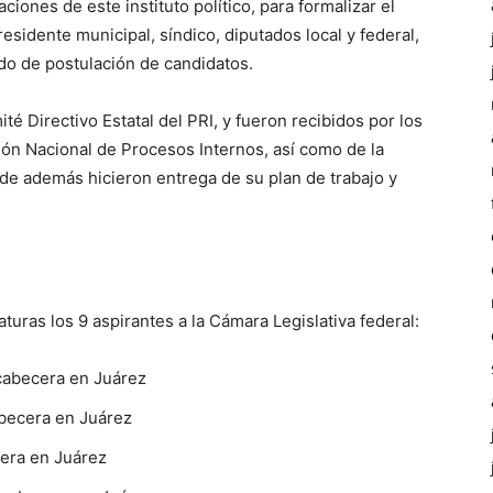
iones de este instituto político, para formalizar el
esidente municipal, síndico, diputados local y federal,
do de postulación de candidatos.
té Directivo Estatal del PRI, y fueron recibidos por los
ión Nacional de Procesos Internos, así como de la
de además hicieron entrega de su plan de trabajo y
uras los 9 aspirantes a la Cámara Legislativa federal:
 cabecera en Juárez
abecera en Juárez
cera en Juárez