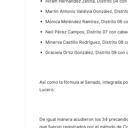
Hiram Hernández Zetina, Distrito 04 con
Martín Antonio Valdivia González, Distr
Mónica Meléndez Ramírez, Distrito 06 c
Neil Pérez Campos, Distrito 07 con cab
Minerva Castillo Rodríguez, Distrito 08
Graciela Ortiz González, Distrito 09 con
Así como la fórmula al Senado, integrada p
Lucero.
De igual manera acudieron los 34 precandid
que fueron registrados por el método de Co