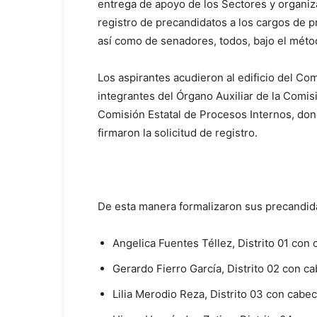
entrega de apoyo de los Sectores y organizac
registro de precandidatos a los cargos de pr
así como de senadores, todos, bajo el méto
Los aspirantes acudieron al edificio del Comi
integrantes del Órgano Auxiliar de la Comis
Comisión Estatal de Procesos Internos, don
firmaron la solicitud de registro.
De esta manera formalizaron sus precandidat
Angelica Fuentes Téllez, Distrito 01 con
Gerardo Fierro García, Distrito 02 con c
Lilia Merodio Reza, Distrito 03 con cabe