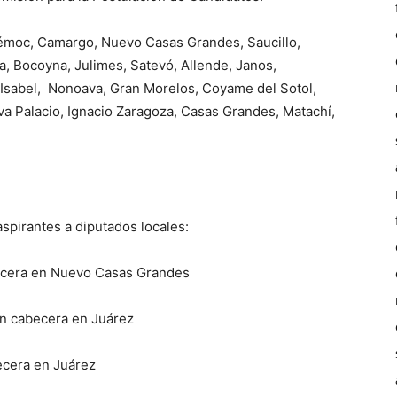
témoc, Camargo, Nuevo Casas Grandes, Saucillo,
, Bocoyna, Julimes, Satevó, Allende, Janos,
Isabel, Nonoava, Gran Morelos, Coyame del Sotol,
a Palacio, Ignacio Zaragoza, Casas Grandes, Matachí,
aspirantes a diputados locales:
becera en Nuevo Casas Grandes
on cabecera en Juárez
ecera en Juárez