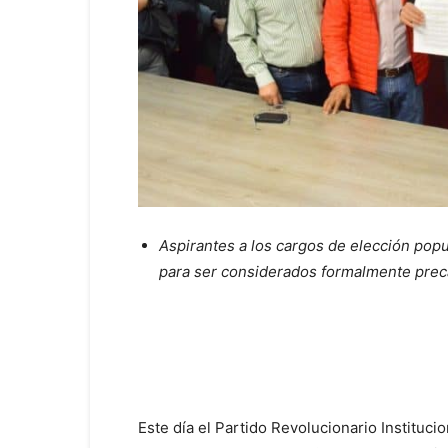
Aspirantes a los cargos de elección popul
para ser considerados formalmente prec
Este día el Partido Revolucionario Instituc