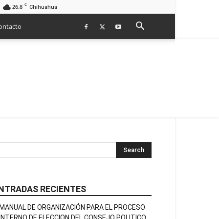
C
26.8
Chihuahua
ontacto
NTRADAS RECIENTES
MANUAL DE ORGANIZACIÓN PARA EL PROCESO
INTERNO DE ELECCION DEL CONSEJO POLITICO