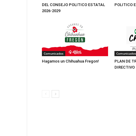
DEL CONSEJO POLITICO ESTATAL
POLITICO 
2026-2029
Comunicados
Comunicados
Hagamos un Chihuahua Fregon!
PLAN DE T
DIRECTIVO 