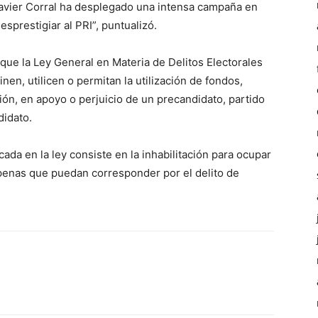
avier Corral ha desplegado una intensa campaña en
sprestigiar al PRI”, puntualizó.
 que la Ley General en Materia de Delitos Electorales
nen, utilicen o permitan la utilización de fondos,
ión, en apoyo o perjuicio de un precandidato, partido
didato.
da en la ley consiste en la inhabilitación para ocupar
s penas que puedan corresponder por el delito de