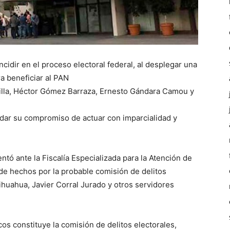
ncidir en el proceso electoral federal, al desplegar una
a beneficiar al PAN
dilla, Héctor Gómez Barraza, Ernesto Gándara Camou y
ndar su compromiso de actuar con imparcialidad y
entó ante la Fiscalía Especializada para la Atención de
de hechos por la probable comisión de delitos
ihuahua, Javier Corral Jurado y otros servidores
cos constituye la comisión de delitos electorales,