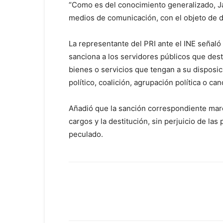
“Como es del conocimiento generalizado, J
medios de comunicación, con el objeto de de
La representante del PRI ante el INE señaló
sanciona a los servidores públicos que desti
bienes o servicios que tengan a su disposic
político, coalición, agrupación política o can
Añadió que la sanción correspondiente marca
cargos y la destitución, sin perjuicio de la
peculado.