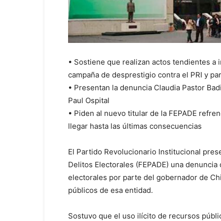
• Sostiene que realizan actos tendientes a i
campaña de desprestigio contra el PRI y par
• Presentan la denuncia Claudia Pastor Ba
Paul Ospital
• Piden al nuevo titular de la FEPADE refre
llegar hasta las últimas consecuencias
El Partido Revolucionario Institucional pres
Delitos Electorales (FEPADE) una denuncia 
electorales por parte del gobernador de Ch
públicos de esa entidad.
Sostuvo que el uso ilícito de recursos públi