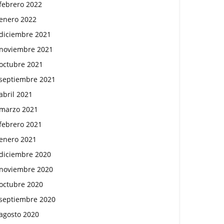
febrero 2022
enero 2022
diciembre 2021
noviembre 2021
octubre 2021
septiembre 2021
abril 2021
marzo 2021
febrero 2021
enero 2021
diciembre 2020
noviembre 2020
octubre 2020
septiembre 2020
agosto 2020