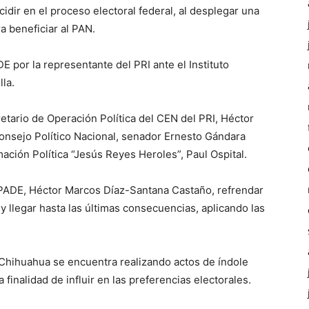
cidir en el proceso electoral federal, al desplegar una
a beneficiar al PAN.
 por la representante del PRI ante el Instituto
lla.
etario de Operación Política del CEN del PRI, Héctor
onsejo Político Nacional, senador Ernesto Gándara
ación Política “Jesús Reyes Heroles”, Paul Ospital.
 FEPADE, Héctor Marcos Díaz-Santana Castaño, refrendar
 llegar hasta las últimas consecuencias, aplicando las
Chihuahua se encuentra realizando actos de índole
a finalidad de influir en las preferencias electorales.