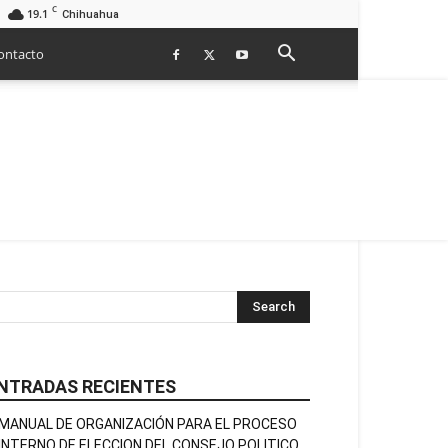
C
19.1
Chihuahua
ontacto
NTRADAS RECIENTES
MANUAL DE ORGANIZACIÓN PARA EL PROCESO
INTERNO DE ELECCION DEL CONSEJO POLITICO