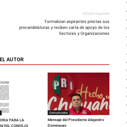
Artículo siguiente
Formalizan aspirantes priistas sus
precandidaturas y reciben carta de apoyo de los
Sectores y Organizaciones
EL AUTOR
Comunicados
Mensaje del Presidente Alejandro
RIA PARA LA
Dominguez
N DEL CONSEJO