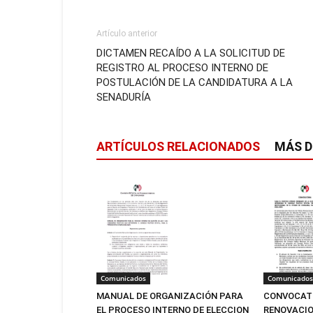
Artículo anterior
DICTAMEN RECAÍDO A LA SOLICITUD DE
REGISTRO AL PROCESO INTERNO DE
POSTULACIÓN DE LA CANDIDATURA A LA
SENADURÍA
ARTÍCULOS RELACIONADOS
MÁS D
Comunicados
Comunicados
MANUAL DE ORGANIZACIÓN PARA
CONVOCATO
EL PROCESO INTERNO DE ELECCION
RENOVACIO