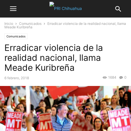
Inicio
Comunicados
Erradicar violencia de la realidad nacional, llama
Meade Kuribreña
Comunicados
Erradicar violencia de la
realidad nacional, llama
Meade Kuribreña
1684
0
6 febrero, 2018