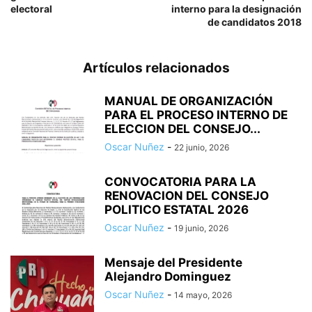
electoral
interno para la designación
de candidatos 2018
Artículos relacionados
MANUAL DE ORGANIZACIÓN
PARA EL PROCESO INTERNO DE
ELECCION DEL CONSEJO...
Oscar Nuñez
-
22 junio, 2026
CONVOCATORIA PARA LA
RENOVACION DEL CONSEJO
POLITICO ESTATAL 2026
Oscar Nuñez
-
19 junio, 2026
Mensaje del Presidente
Alejandro Dominguez
Oscar Nuñez
-
14 mayo, 2026