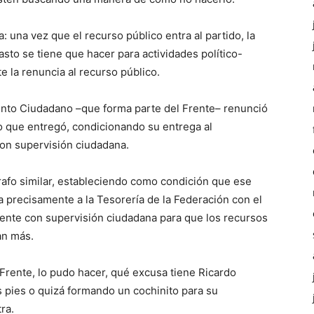
: una vez que el recurso público entra al partido, la
sto se tiene que hacer para actividades político-
e la renuncia al recurso público.
nto Ciudadano –que forma parte del Frente– renunció
cio que entregó, condicionando su entrega al
on supervisión ciudadana.
afo similar, estableciendo como condición que ese
a precisamente a la Tesorería de la Federación con el
ente con supervisión ciudadana para que los recursos
an más.
Frente, lo pudo hacer, qué excusa tiene Ricardo
 pies o quizá formando un cochinito para su
ra.