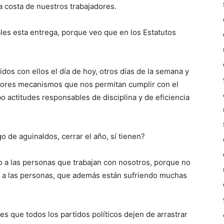
a costa de nuestros trabajadores.
ales esta entrega, porque veo que en los Estatutos
dos con ellos el día de hoy, otros días de la semana y
ejores mecanismos que nos permitan cumplir con el
o actitudes responsables de disciplina y de eficiencia
o de aguinaldos, cerrar el año, sí tienen?
o a las personas que trabajan con nosotros, porque no
 a las personas, que además están sufriendo muchas
s que todos los partidos políticos dejen de arrastrar