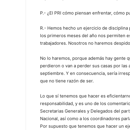
P.- ¿El PRI cómo piensan enfrentar, cómo pu
R.- Hemos hecho un ejercicio de disciplina 
los primeros meses del año nos permiten e
trabajadores. Nosotros no haremos despidos
No lo haremos, porque además hay gente que
perdieron o van a perder sus casas por las 
septiembre. Y en consecuencia, sería irres
que no tiene razón de ser.
Lo que sí tenemos que hacer es eficientarno
responsabilidad, y es uno de los comentari
Secretarias Generales y Delegados del part
Nacional, así como a los coordinadores parl
Por supuesto que tenemos que hacer un ejer