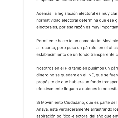
Además, la legislación electoral es muy clara
normatividad electoral determina que ese ga
electorales, por esa razón es muy important
Permíteme hacerte un comentario: Movimie
al recurso, pero puso un párrafo, en el ofi
establecimiento de un fondo transparente c
Nosotros en el PRI también pusimos un párr
dinero no se quedara en el INE, que se fuer
propósito de que hubiera un fondo transpar
efectivamente lleguen a quienes lo necesit
Si Movimiento Ciudadano, que es parte del 
Anaya, está verdaderamente arrastrando los
aspiración político-electoral del año que ent