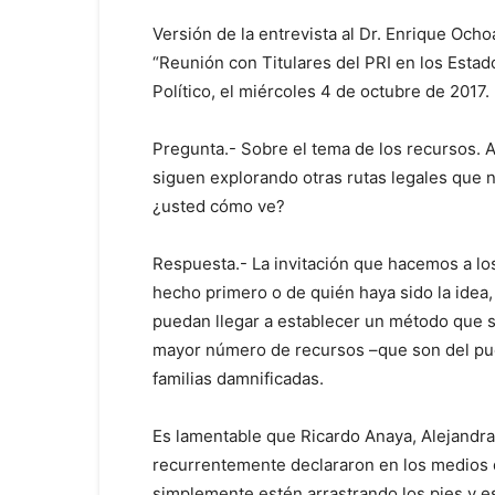
Versión de la entrevista al Dr. Enrique Ocho
“Reunión con Titulares del PRI en los Estado
Político, el miércoles 4 de octubre de 2017.
Pregunta.- Sobre el tema de los recursos. 
siguen explorando otras rutas legales que 
¿usted cómo ve?
Respuesta.- La invitación que hacemos a los
hecho primero o de quién haya sido la idea, 
puedan llegar a establecer un método que s
mayor número de recursos –que son del pueb
familias damnificadas.
Es lamentable que Ricardo Anaya, Alejandr
recurrentemente declararon en los medios q
simplemente estén arrastrando los pies y 