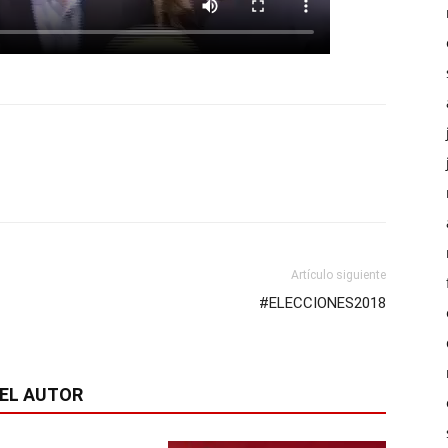
Artículo siguiente
#ELECCIONES2018
EL AUTOR