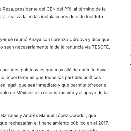
a Reza, presidente del CEN del PRI, al término de la
s”, realizada en las instalaciones de este Instituto
Ayer se reunió Anaya con Lorenzo Córdova y dice que
no sean necesariamente la de la renuncia vía TESOFE,
 partidos políticos es que más allá de quién lo haya
lo importante es que todos los partidos políticos
ea legal, que sea inmediato y que permita ofrecer el
lo de México– a la reconstrucción y al apoyo de las
a Barrales y Andrés Manuel López Obrador, que
ue rechazarían el financiamiento público en el 2017,
estén buscando una manera de cómo no hacerlo.