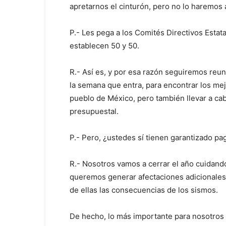
apretarnos el cinturón, pero no lo haremos 
P.- Les pega a los Comités Directivos Estat
establecen 50 y 50.
R.- Así es, y por esa razón seguiremos reuni
la semana que entra, para encontrar los m
pueblo de México, pero también llevar a cab
presupuestal.
P.- Pero, ¿ustedes sí tienen garantizado pag
R.- Nosotros vamos a cerrar el año cuidand
queremos generar afectaciones adicionales
de ellas las consecuencias de los sismos.
De hecho, lo más importante para nosotros e