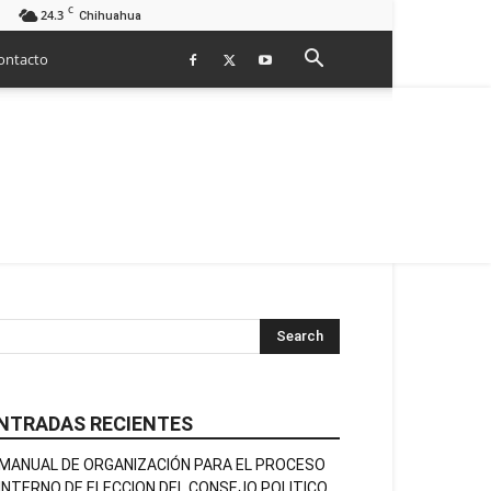
C
24.3
Chihuahua
ontacto
NTRADAS RECIENTES
MANUAL DE ORGANIZACIÓN PARA EL PROCESO
INTERNO DE ELECCION DEL CONSEJO POLITICO