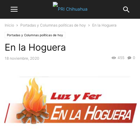
Inicio
Portadas y Columnas políticas de hoy
En la Hoguera
Portadas y Columnas políticas de hoy
En la Hoguera
455
0
18 noviembre, 2020