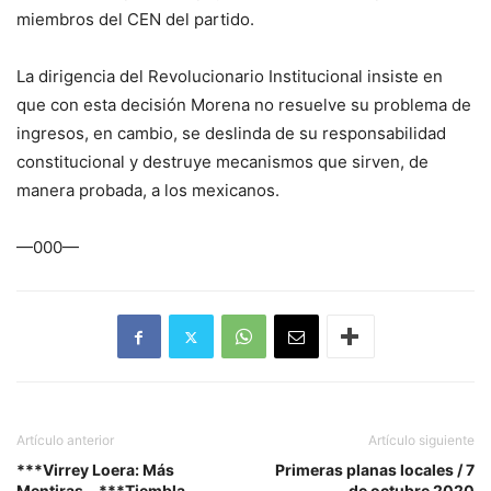
miembros del CEN del partido.
La dirigencia del Revolucionario Institucional insiste en
que con esta decisión Morena no resuelve su problema de
ingresos, en cambio, se deslinda de su responsabilidad
constitucional y destruye mecanismos que sirven, de
manera probada, a los mexicanos.
—000—
Artículo anterior
Artículo siguiente
***Virrey Loera: Más
Primeras planas locales / 7
Mentiras… ***Tiembla
de octubre 2020