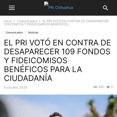
Inicio
Comunicados
EL PRI VOTÓ EN CONTRA DE DESAPARECER
109 FONDOS Y FIDEICOMISOS BENÉFICOS...
Comunicados
Noticias
EL PRI VOTÓ EN CONTRA DE
DESAPARECER 109 FONDOS
Y FIDEICOMISOS
BENÉFICOS PARA LA
CIUDADANÍA
481
0
6 octubre, 2020