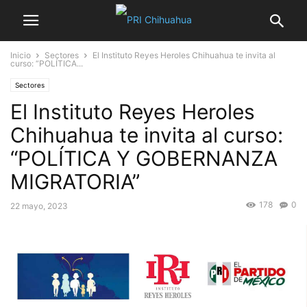
Inicio
Sectores
El Instituto Reyes Heroles Chihuahua te invita al
curso: “POLÍTICA...
Sectores
El Instituto Reyes Heroles
Chihuahua te invita al curso:
“POLÍTICA Y GOBERNANZA
MIGRATORIA”
178
0
22 mayo, 2023