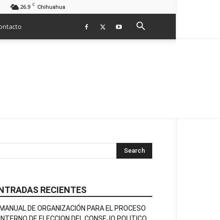
C
26.9
Chihuahua
ontacto
NTRADAS RECIENTES
MANUAL DE ORGANIZACIÓN PARA EL PROCESO
INTERNO DE ELECCION DEL CONSEJO POLITICO