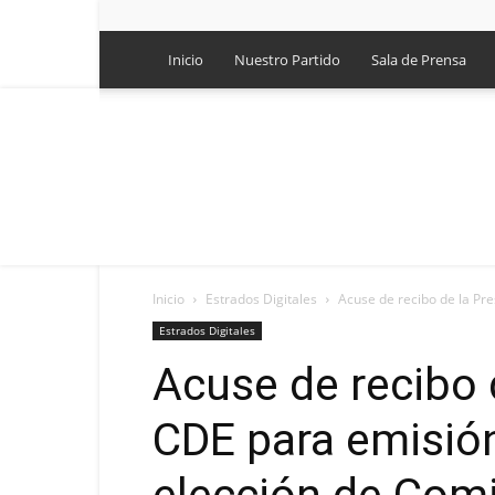
Inicio
Nuestro Partido
Sala de Prensa
Inicio
Estrados Digitales
Acuse de recibo de la Pre
Estrados Digitales
Acuse de recibo 
CDE para emisió