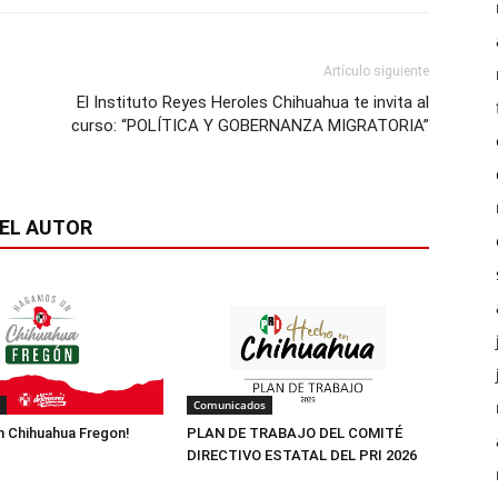
Artículo siguiente
El Instituto Reyes Heroles Chihuahua te invita al
curso: “POLÍTICA Y GOBERNANZA MIGRATORIA”
EL AUTOR
Comunicados
 Chihuahua Fregon!
PLAN DE TRABAJO DEL COMITÉ
DIRECTIVO ESTATAL DEL PRI 2026