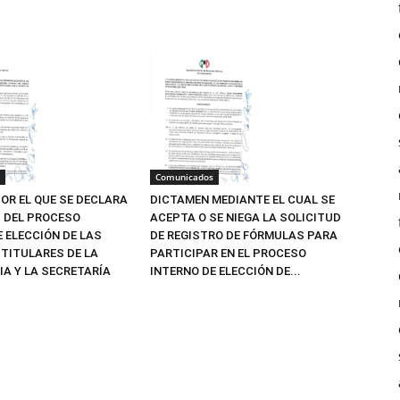
Comunicados
OR EL QUE SE DECLARA
DICTAMEN MEDIANTE EL CUAL SE
Z DEL PROCESO
ACEPTA O SE NIEGA LA SOLICITUD
E ELECCIÓN DE LAS
DE REGISTRO DE FÓRMULAS PARA
TITULARES DE LA
PARTICIPAR EN EL PROCESO
IA Y LA SECRETARÍA
INTERNO DE ELECCIÓN DE...