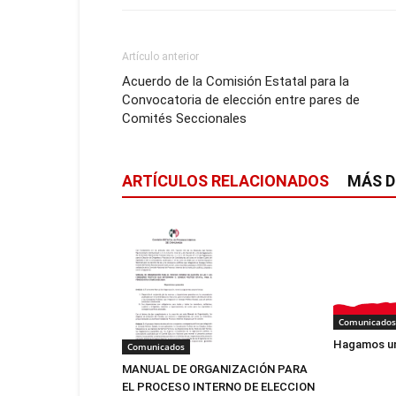
Artículo anterior
Acuerdo de la Comisión Estatal para la
Convocatoria de elección entre pares de
Comités Seccionales
ARTÍCULOS RELACIONADOS
MÁS D
Comunicados
Hagamos un
Comunicados
MANUAL DE ORGANIZACIÓN PARA
EL PROCESO INTERNO DE ELECCION