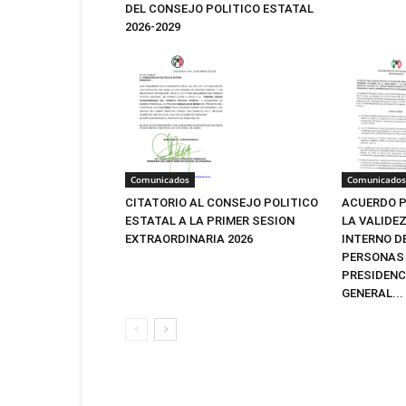
DEL CONSEJO POLITICO ESTATAL
2026-2029
Comunicados
Comunicados
CITATORIO AL CONSEJO POLITICO
ACUERDO P
ESTATAL A LA PRIMER SESION
LA VALIDE
EXTRAORDINARIA 2026
INTERNO D
PERSONAS 
PRESIDENC
GENERAL...