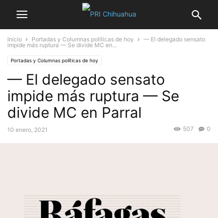
Inicio
Portadas y Columnas políticas de hoy
— El delegado sensato
impide más ruptura — Se divide MC en...
Portadas y Columnas políticas de hoy
— El delegado sensato
impide más ruptura — Se
divide MC en Parral
507
0
10 enero, 2021