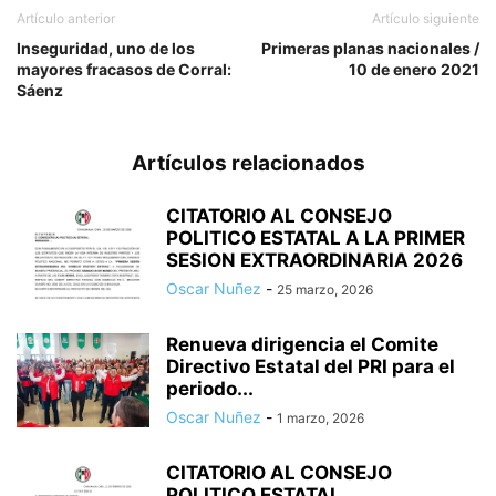
Artículo anterior
Artículo siguiente
Inseguridad, uno de los
Primeras planas nacionales /
mayores fracasos de Corral:
10 de enero 2021
Sáenz
Artículos relacionados
CITATORIO AL CONSEJO
POLITICO ESTATAL A LA PRIMER
SESION EXTRAORDINARIA 2026
Oscar Nuñez
-
25 marzo, 2026
Renueva dirigencia el Comite
Directivo Estatal del PRI para el
periodo...
Oscar Nuñez
-
1 marzo, 2026
CITATORIO AL CONSEJO
POLITICO ESTATAL