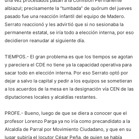
una vez procesados pasan a la Comisión Permanente
albiazul; precisamente la “tumbada” de quórum del jueves
pasado fue una reacción infantil del equipo de Madero.
Serrato reaccionó y les advirtió que si no sesionaba la
permanente estatal, se iría todo a elección interna, por eso
decidieron reanudar al siguiente día.
TIEMPOS.- El gran problema es que los tiempos se agotan
y pareciera el CDE no tiene ya la capacidad operativa para
sacar todo en elección interna. Por eso Serrato optó por
dejar a salvo la capital y pedir a los equipos se sometieran
a los acuerdos de la mesa en la designación vía CEN de las
diputaciones locales y alcaldías restantes.
PROFE.- Bueno, luego de que se diera a conocer que el
profesor Lorenzo Parga ya no iría como precandidato a la
Alcaldía de Parral por Movimiento Ciudadano, y que en su
lugar subiría el locutor César Peña, de quien se había