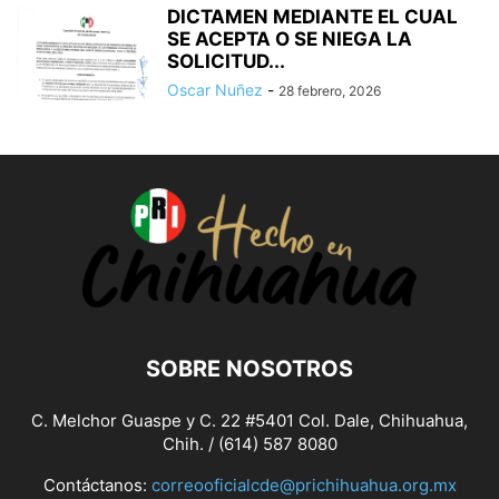
DICTAMEN MEDIANTE EL CUAL
SE ACEPTA O SE NIEGA LA
SOLICITUD...
Oscar Nuñez
-
28 febrero, 2026
SOBRE NOSOTROS
C. Melchor Guaspe y C. 22 #5401 Col. Dale, Chihuahua,
Chih. / (614) 587 8080
Contáctanos:
correooficialcde@prichihuahua.org.mx