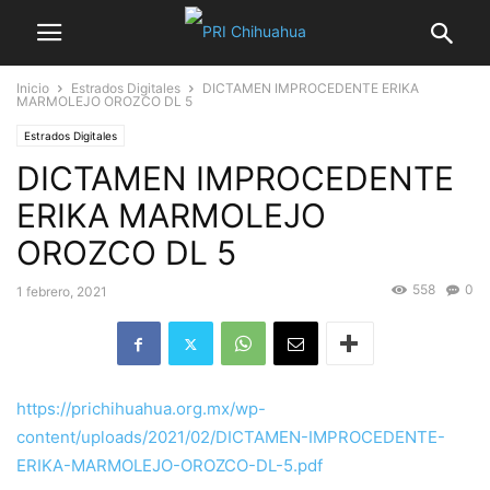
Inicio
Estrados Digitales
DICTAMEN IMPROCEDENTE ERIKA
MARMOLEJO OROZCO DL 5
Estrados Digitales
DICTAMEN IMPROCEDENTE
ERIKA MARMOLEJO
OROZCO DL 5
558
0
1 febrero, 2021
https://prichihuahua.org.mx/wp-
content/uploads/2021/02/DICTAMEN-IMPROCEDENTE-
ERIKA-MARMOLEJO-OROZCO-DL-5.pdf