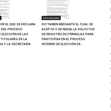
Comunicados
OR EL QUE SE DECLARA
DICTAMEN MEDIANTE EL CUAL SE
Z DEL PROCESO
ACEPTA O SE NIEGA LA SOLICITUD
E ELECCIÓN DE LAS
DE REGISTRO DE FÓRMULAS PARA
TITULARES DE LA
PARTICIPAR EN EL PROCESO
IA Y LA SECRETARÍA
INTERNO DE ELECCIÓN DE...