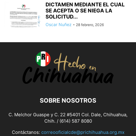
DICTAMEN MEDIANTE EL CUAL
SE ACEPTA O SE NIEGA LA
SOLICITUD...
Oscar Nuñez
-
28 febrero, 2026
SOBRE NOSOTROS
C. Melchor Guaspe y C. 22 #5401 Col. Dale, Chihuahua,
Chih. / (614) 587 8080
Contáctanos:
correooficialcde@prichihuahua.org.mx