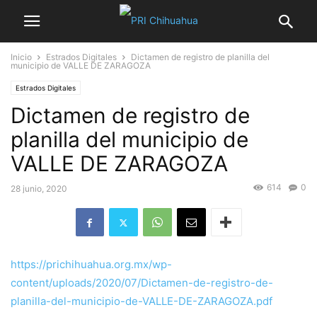
Inicio
Estrados Digitales
Dictamen de registro de planilla del
municipio de VALLE DE ZARAGOZA
Estrados Digitales
Dictamen de registro de
planilla del municipio de
VALLE DE ZARAGOZA
614
0
28 junio, 2020
https://prichihuahua.org.mx/wp-
content/uploads/2020/07/Dictamen-de-registro-de-
planilla-del-municipio-de-VALLE-DE-ZARAGOZA.pdf