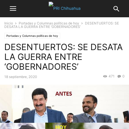
Inicio
Portadas y Columnas políticas de hoy
DESENTUERTOS: SE
DESATA LA GUERRA ENTRE ‘GOBERNADORES’
Portadas y Columnas políticas de hoy
DESENTUERTOS: SE DESATA
LA GUERRA ENTRE
‘GOBERNADORES’
471
0
18 septiembre, 2020