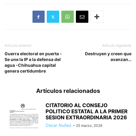
Artículo anterior
Artículo siguiente
Guerra electoral en puerta -
Destruyen y creen que
Se une la IP a la defensa del
avanzan…
agua -Chihuahua capital
genera certidumbre
Artículos relacionados
CITATORIO AL CONSEJO
POLITICO ESTATAL A LA PRIMER
SESION EXTRAORDINARIA 2026
Oscar Nuñez
-
25 marzo, 2026