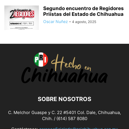
Segundo encuentro de Regidores
Priístas del Estado de Chihuahua
Oscar Nuñez
-
4 agosto, 2025
SOBRE NOSOTROS
C. Melchor Guaspe y C. 22 #5401 Col. Dale, Chihuahua,
Chih. / (614) 587 8080