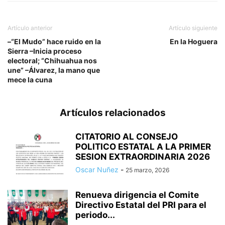
Artículo anterior
Artículo siguiente
–“El Mudo” hace ruido en la
En la Hoguera
Sierra –Inicia proceso
electoral; “Chihuahua nos
une” –Álvarez, la mano que
mece la cuna
Artículos relacionados
CITATORIO AL CONSEJO
POLITICO ESTATAL A LA PRIMER
SESION EXTRAORDINARIA 2026
Oscar Nuñez
-
25 marzo, 2026
Renueva dirigencia el Comite
Directivo Estatal del PRI para el
periodo...