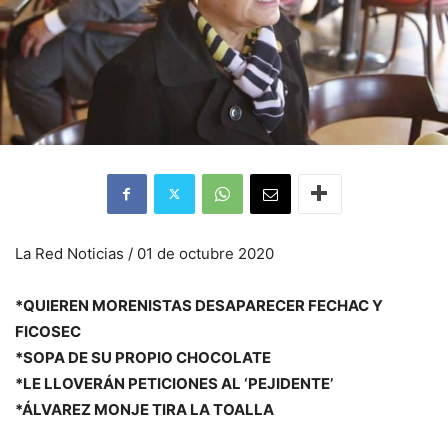
La Red Noticias / 01 de octubre 2020
*QUIEREN MORENISTAS DESAPARECER FECHAC Y
FICOSEC
*SOPA DE SU PROPIO CHOCOLATE
*LE LLOVERÁN PETICIONES AL ‘PEJIDENTE’
*ÁLVAREZ MONJE TIRA LA TOALLA