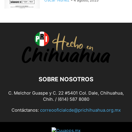
4 agosto, 2025
SOBRE NOSOTROS
C. Melchor Guaspe y C. 22 #5401 Col. Dale, Chihuahua,
Chih. / (614) 587 8080
Contáctanos:
correooficialcde@prichihuahua.org.mx