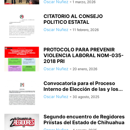
Oscar Nuñez
-
1 marzo, 2026
CITATORIO AL CONSEJO
POLITICO ESTATAL
Oscar Nuñez
-
11 febrero, 2026
PROTOCOLO PARA PREVENIR
VIOLENCIA LABORAL NOM-035-
2018 PRI
Oscar Nuñez
-
20 enero, 2026
Convocatoria para el Proceso
Interno de Elección de las y los...
Oscar Nuñez
-
30 agosto, 2025
Segundo encuentro de Regidores
Priístas del Estado de Chihuahua
Oscar Nuñez
-