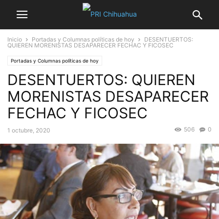
Inicio
Portadas y Columnas políticas de hoy
DESENTUERTOS:
QUIEREN MORENISTAS DESAPARECER FECHAC Y FICOSEC
Portadas y Columnas políticas de hoy
DESENTUERTOS: QUIEREN
MORENISTAS DESAPARECER
FECHAC Y FICOSEC
506
0
1 octubre, 2020