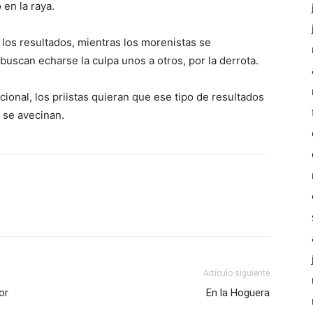
 en la raya.
 los resultados, mientras los morenistas se
buscan echarse la culpa unos a otros, por la derrota.
nal, los priistas quieran que ese tipo de resultados
 se avecinan.
Artículo siguiente
or
En la Hoguera