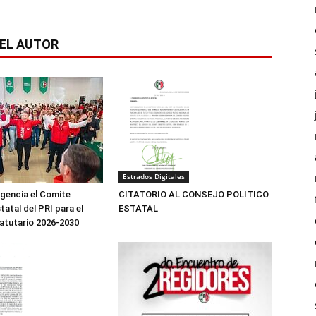
EL AUTOR
Estrados Digitales
igencia el Comite
CITATORIO AL CONSEJO POLITICO
tatal del PRI para el
ESTATAL
atutario 2026-2030