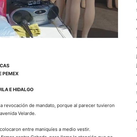
OCAS
E PEMEX
ILA E HIDALGO
 la revocación de mandato, porque al parecer tuvieron
 avenida Velarde.
colocaron entre maniquíes a medio vestir.