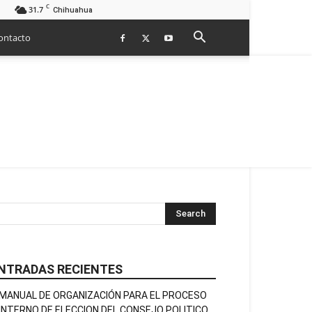
C
31.7
Chihuahua
ontacto
NTRADAS RECIENTES
MANUAL DE ORGANIZACIÓN PARA EL PROCESO
INTERNO DE ELECCION DEL CONSEJO POLITICO