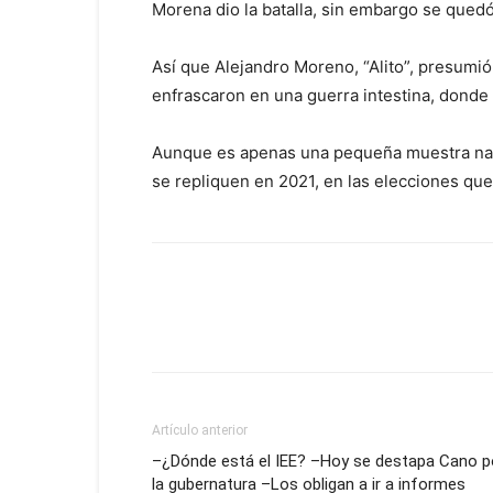
Morena dio la batalla, sin embargo se quedó
Así que Alejandro Moreno, “Alito”, presumió
enfrascaron en una guerra intestina, donde 
Aunque es apenas una pequeña muestra nacio
se repliquen en 2021, en las elecciones que
Artículo anterior
–¿Dónde está el IEE? –Hoy se destapa Cano p
la gubernatura –Los obligan a ir a informes