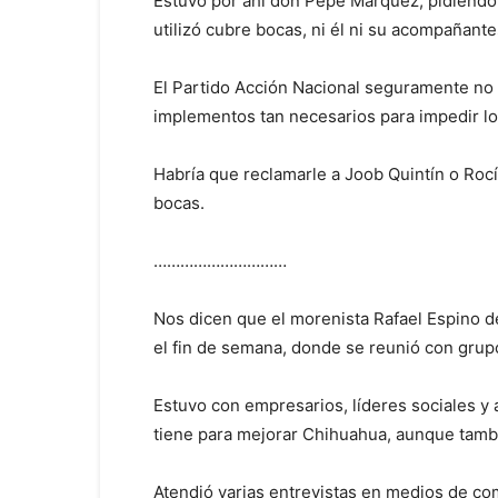
Estuvo por ahí don Pepe Márquez, pidiendo 
utilizó cubre bocas, ni él ni su acompañante
El Partido Acción Nacional seguramente no
implementos tan necesarios para impedir lo
Habría que reclamarle a Joob Quintín o Roc
bocas.
…………………………
Nos dicen que el morenista Rafael Espino d
el fin de semana, donde se reunió con grup
Estuvo con empresarios, líderes sociales y 
tiene para mejorar Chihuahua, aunque tambi
Atendió varias entrevistas en medios de c