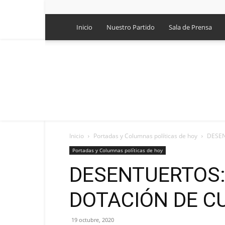
Inicio
Nuestro Partido
Sala de Prensa
Inicio
Portadas y Columnas políticas de hoy
DESEN
Portadas y Columnas políticas de hoy
DESENTUERTOS:
DOTACIÓN DE C
19 octubre, 2020