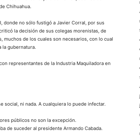
s de Chihuahua.
, donde no sólo fustigó a Javier Corral, por sus
criticó la decisión de sus colegas morenistas, de
s, muchos de los cuales son necesarios, con lo cual
 la gubernatura.
on representantes de la Industria Maquiladora en
se social, ni nada. A cualquiera lo puede infectar.
dores públicos no son la excepción.
caba de suceder al presidente Armando Cabada.