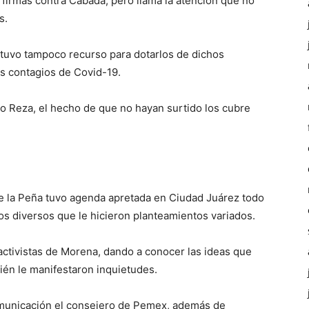
firmas contra Cabada, pero llama la atención que no
s.
 tuvo tampoco recurso para dotarlos de dichos
s contagios de Covid-19.
ío Reza, el hecho de que no hayan surtido los cubre
e la Peña tuvo agenda apretada en Ciudad Juárez todo
os diversos que le hicieron planteamientos variados.
activistas de Morena, dando a conocer las ideas que
én le manifestaron inquietudes.
omunicación el consejero de Pemex, además de