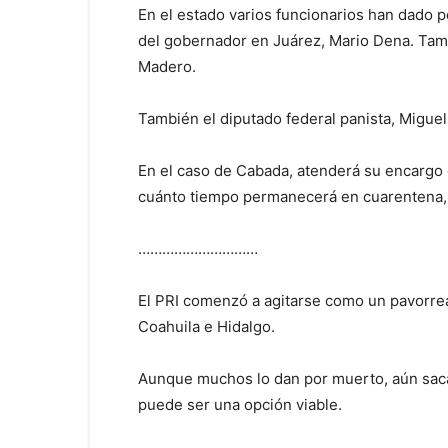
En el estado varios funcionarios han dado p
del gobernador en Juárez, Mario Dena. Tamb
Madero.
También el diputado federal panista, Miguel
En el caso de Cabada, atenderá su encargo 
cuánto tiempo permanecerá en cuarentena, a
…………………………
El PRI comenzó a agitarse como un pavorreal
Coahuila e Hidalgo.
Aunque muchos lo dan por muerto, aún saca 
puede ser una opción viable.