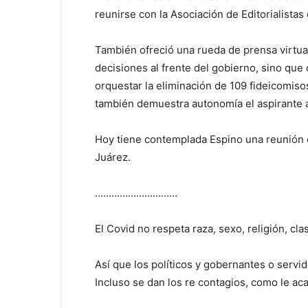
reunirse con la Asociación de Editorialista
También ofreció una rueda de prensa virtual
decisiones al frente del gobierno, sino que 
orquestar la eliminación de 109 fideicomiso
también demuestra autonomía el aspirante a
Hoy tiene contemplada Espino una reunión c
Juárez.
…………………………
El Covid no respeta raza, sexo, religión, cla
Así que los políticos y gobernantes o servi
Incluso se dan los re contagios, como le a