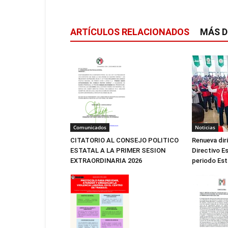
ARTÍCULOS RELACIONADOS
MÁS D
Noticias
Comunicados
Renueva dir
CITATORIO AL CONSEJO POLITICO
Directivo Es
ESTATAL A LA PRIMER SESION
periodo Est
EXTRAORDINARIA 2026